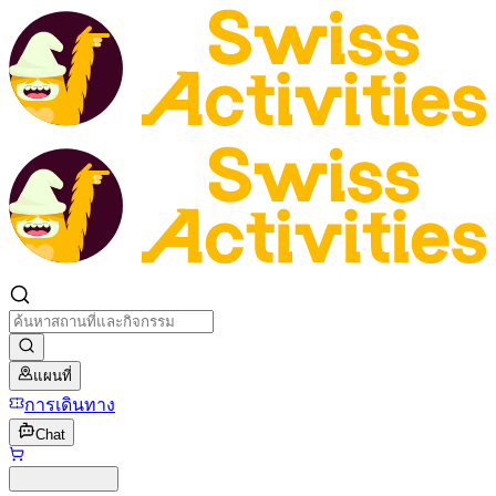
แผนที่
การเดินทาง
Chat