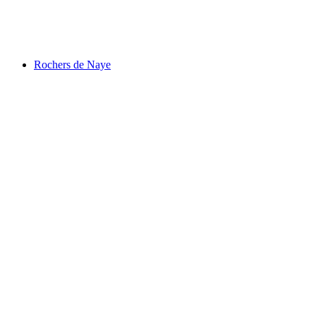
การ์เทน
Rochers de Naye
Rochers de Naye