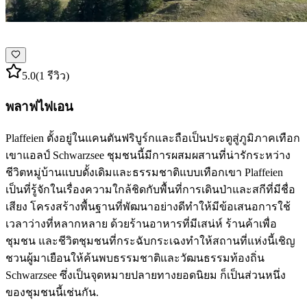
5.0
(1 รีวิว)
พลาฟไฟเอน
Plaffeien ตั้งอยู่ในแคนตันฟริบูร์กและถือเป็นประตูสู่ภูมิภาคเทือก
เขาแอลป์ Schwarzsee ชุมชนนี้มีการผสมผสานที่น่ารักระหว่าง
ชีวิตหมู่บ้านแบบดั้งเดิมและธรรมชาติแบบเทือกเขา Plaffeien
เป็นที่รู้จักในเรื่องความใกล้ชิดกับพื้นที่การเดินป่าและสกีที่มีชื่อ
เสียง โครงสร้างพื้นฐานที่พัฒนาอย่างดีทำให้มีข้อเสนอการใช้
เวลาว่างที่หลากหลาย ด้วยร้านอาหารที่มีเสน่ห์ ร้านค้าเพื่อ
ชุมชน และชีวิตชุมชนที่กระฉับกระเฉงทำให้สถานที่แห่งนี้เชิญ
ชวนผู้มาเยือนให้ค้นพบธรรมชาติและวัฒนธรรมท้องถิ่น
Schwarzsee ซึ่งเป็นจุดหมายปลายทางยอดนิยม ก็เป็นส่วนหนึ่ง
ของชุมชนนี้เช่นกัน.