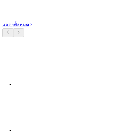
สำรวจหมวดหมู่
แสดงทั้งหมด