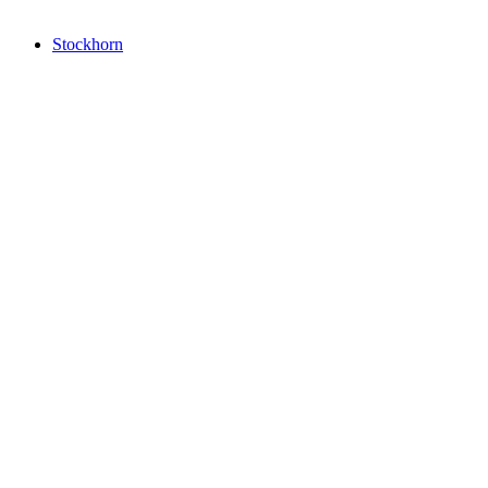
Stockhorn
Stockhorn