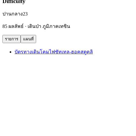
Difficulty
ปานกลาง
23
85 ผลลัพธ์ · เดินป่า ภูมิภาคเทซิน
รายการ
แผนที่
บัตรทางเดินโคมไฟซัทเทล-ฮอคสตูคลิ