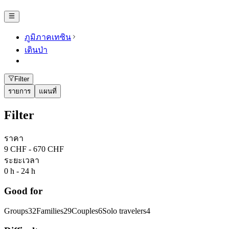
ภูมิภาคเทซิน
เดินป่า
Filter
รายการ
แผนที่
Filter
ราคา
9 CHF - 670 CHF
ระยะเวลา
0 h - 24 h
Good for
Groups
32
Families
29
Couples
6
Solo travelers
4