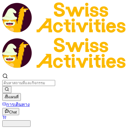
แผนที่
การเดินทาง
Chat