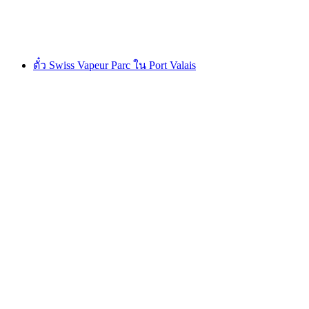
ต่อคน
ตั้งแต่ THB 640
ตั๋ว Swiss Vapeur Parc ใน Port Valais