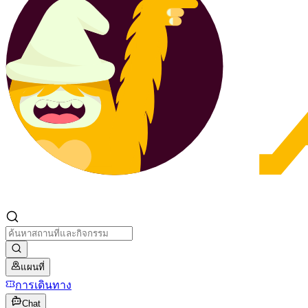
แผนที่
การเดินทาง
Chat