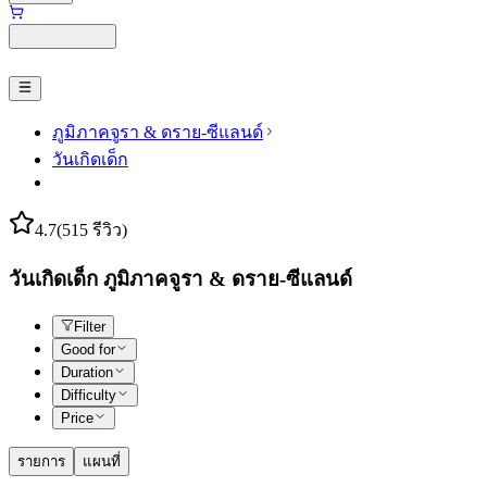
ภูมิภาคจูรา & ดราย-ซีแลนด์
วันเกิดเด็ก
4.7
(515 รีวิว)
วันเกิดเด็ก ภูมิภาคจูรา & ดราย-ซีแลนด์
Filter
Good for
Duration
Difficulty
Price
รายการ
แผนที่