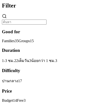
Filter
Good for
Families
35
Groups
15
Duration
1-3 ชม.
22
เต็มวัน
3
น้อยกว่า 1 ชม.
3
Difficulty
ปานกลาง
17
Price
Budget
14
Free
3