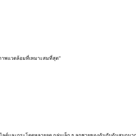
ภาพแวดล้อมที่เหมาะสมที่สุด”
ทั้งสไลด์และกระโดดหลายจุด กลุ่มเล็ก ๆ ลูกชายของฉันกับฉันสนุกมาก