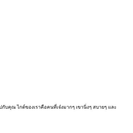
ปกับคุณ ไกด์ของเราคือคนที่เจ๋งมากๆ เขานิ่งๆ สบายๆ และ