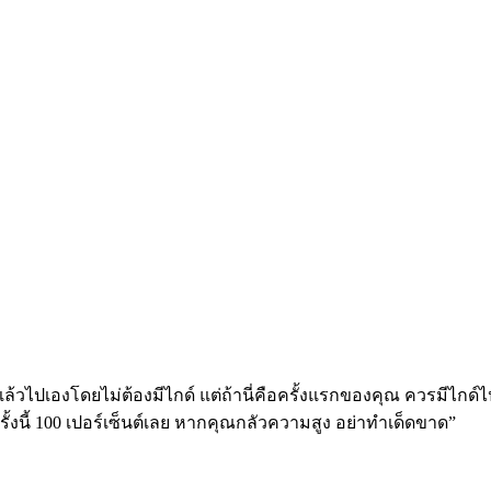
้วไปเองโดยไม่ต้องมีไกด์ แต่ถ้านี่คือครั้งแรกของคุณ ควรมีไกด์ไ
งนี้ 100 เปอร์เซ็นต์เลย หากคุณกลัวความสูง อย่าทำเด็ดขาด”