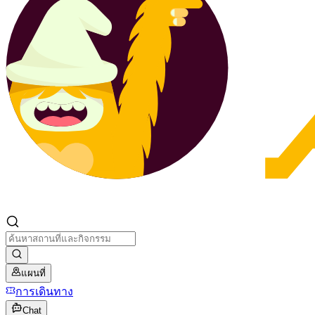
แผนที่
การเดินทาง
Chat