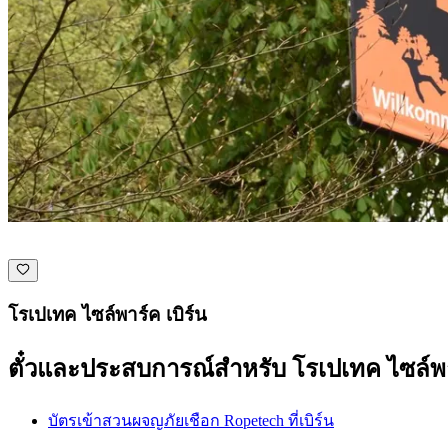
โรเปเทค ไซล์พาร์ค เบิร์น
ตั๋วและประสบการณ์สำหรับ โรเปเทค ไซล์พาร
บัตรเข้าสวนผจญภัยเชือก Ropetech ที่เบิร์น