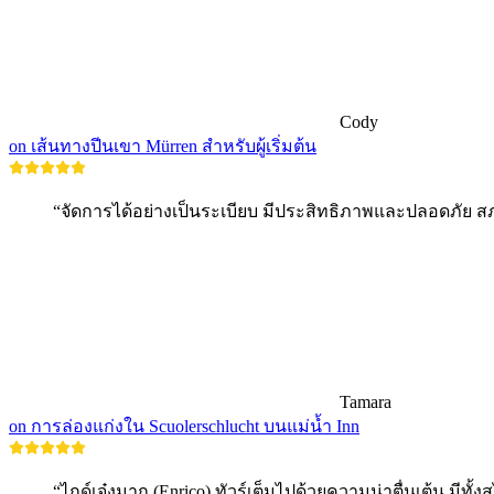
Cody
on เส้นทางปีนเขา Mürren สำหรับผู้เริ่มต้น
“จัดการได้อย่างเป็นระเบียบ มีประสิทธิภาพและปลอดภัย ส
Tamara
on การล่องแก่งใน Scuolerschlucht บนแม่น้ำ Inn
“ไกด์เจ๋งมาก (Enrico) ทัวร์เต็มไปด้วยความน่าตื่นเต้น มี