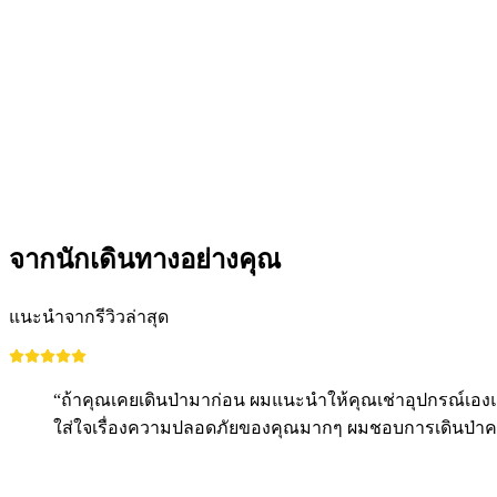
บัตรเข้าสวนผจญภัยเชือก Ropetech ที่เบิร์น
ต่อคน
ตั้งแต่ THB 1785
จากนักเดินทางอย่างคุณ
แนะนำจากรีวิวล่าสุด
“ถ้าคุณเคยเดินป่ามาก่อน ผมแนะนำให้คุณเช่าอุปกรณ์เองแล
ใส่ใจเรื่องความปลอดภัยของคุณมากๆ ผมชอบการเดินป่าครั้