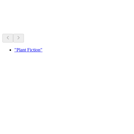
กำลังจัดอยู่ตอนนี้
แนะนำจากสิ่งที่จัดอยู่ในขณะนี้
"Plant Fiction"