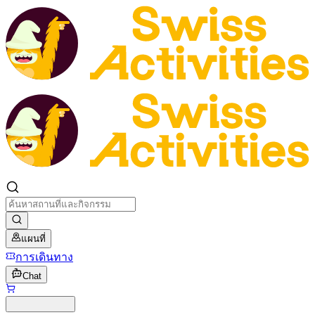
แผนที่
การเดินทาง
Chat