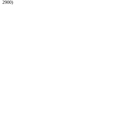
2900)
รายการยอดนิยมตลอดกาลของสวิตเซอร์