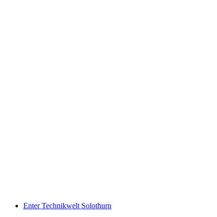
อาเร
Enter Technikwelt Solothurn