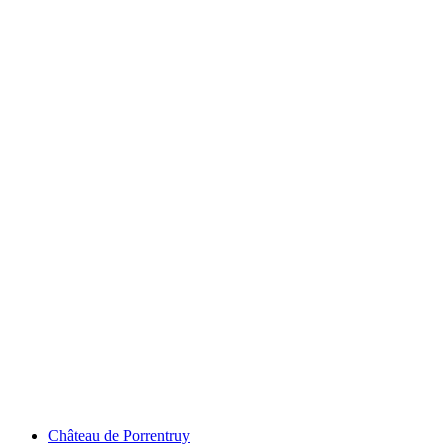
วัดเอลิซาเบธเปิด
Château de Porrentruy