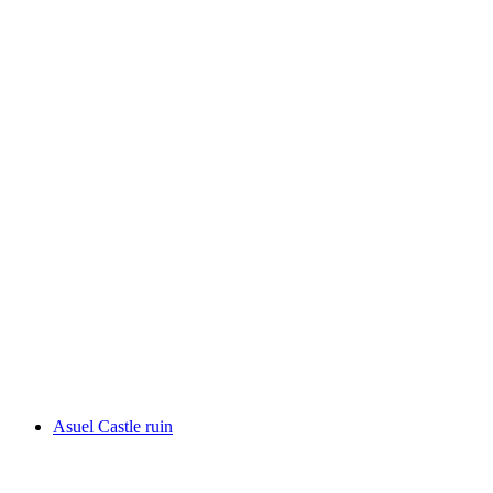
Château de Miécourt
Asuel Castle ruin