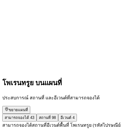
From blank piece to finished watch - the Velion
watch workshop explains
เข้าชมได้ฟรี
โพเรนทรูย บนแผนที่
ประสบการณ์ สถานที่ และอีเวนต์ที่สามารถจองได้
ขยายแผนที่
สามารถจองได้
43
สถานที่
98
อีเวนต์
4
สามารถจองได้
สถานที่
อีเวนต์
พื้นที่ โพเรนทรูย (รหัสไปรษณีย์