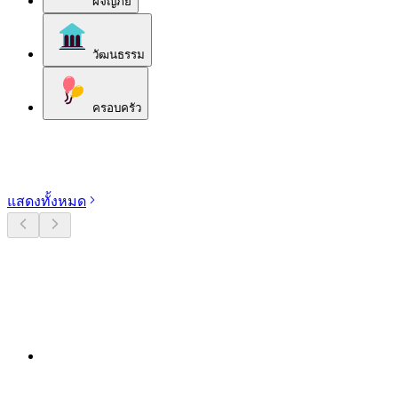
ผจญภัย
วัฒนธรรม
ครอบครัว
สำรวจหมวดหมู่
แสดงทั้งหมด