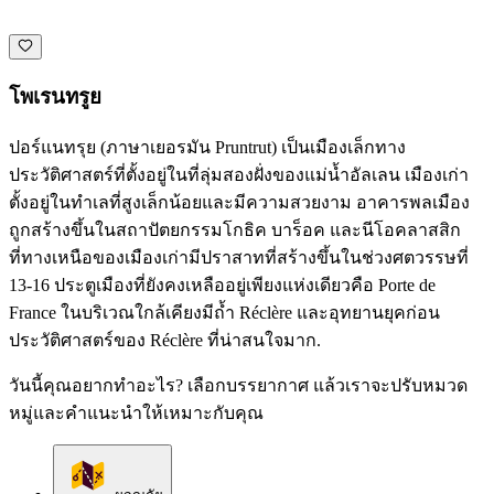
โพเรนทรูย
ปอร์แนทรุย (ภาษาเยอรมัน Pruntrut) เป็นเมืองเล็กทาง
ประวัติศาสตร์ที่ตั้งอยู่ในที่ลุ่มสองฝั่งของแม่น้ำอัลเลน เมืองเก่า
ตั้งอยู่ในทำเลที่สูงเล็กน้อยและมีความสวยงาม อาคารพลเมือง
ถูกสร้างขึ้นในสถาปัตยกรรมโกธิค บาร็อค และนีโอคลาสสิก
ที่ทางเหนือของเมืองเก่ามีปราสาทที่สร้างขึ้นในช่วงศตวรรษที่
13-16 ประตูเมืองที่ยังคงเหลืออยู่เพียงแห่งเดียวคือ Porte de
France ในบริเวณใกล้เคียงมีถ้ำ Réclère และอุทยานยุคก่อน
ประวัติศาสตร์ของ Réclère ที่น่าสนใจมาก.
วันนี้คุณอยากทำอะไร? เลือกบรรยากาศ แล้วเราจะปรับหมวด
หมู่และคำแนะนำให้เหมาะกับคุณ