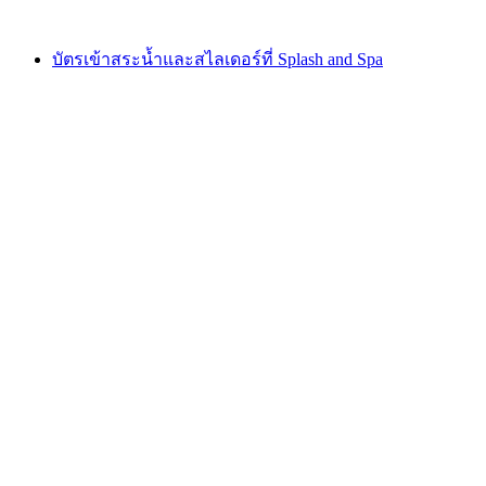
ตั้งแต่ THB 1485
บัตรเข้าสระน้ำและสไลเดอร์ที่ Splash and Spa