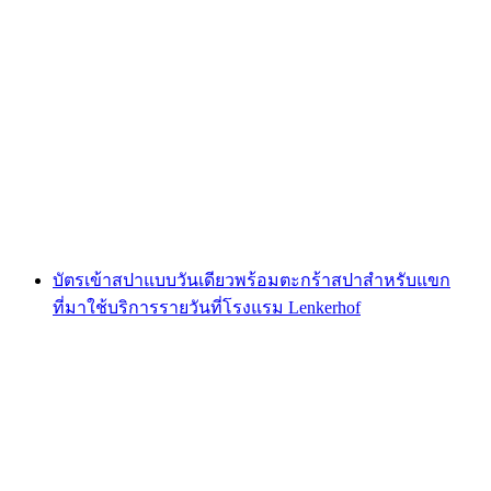
บัตรเข้าสปาวันเดียวพร้อมตะกร้าสปาและอาหาร
เช้าสำหรับผู้ที่พักวันเดียวที่โรงแรม Lenkerhof
ต่อคน
ตั้งแต่ THB 5520
บัตรเข้าสปาแบบวันเดียวพร้อมตะกร้าสปาสำหรับแขก
ที่มาใช้บริการรายวันที่โรงแรม Lenkerhof