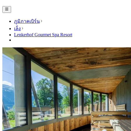
ภูมิภาคเบิร์น
เล็ง
Lenkerhof Gourmet Spa Resort