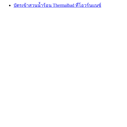
บัตรเข้าสวนน้ำร้อน Thermalbad ที่โอวร์นแนซ์