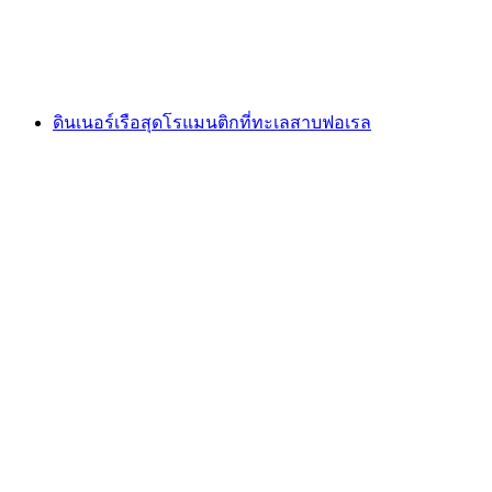
ต่อคน
ตั้งแต่ THB 3395
ดินเนอร์เรือสุดโรแมนติกที่ทะเลสาบฟอเรล