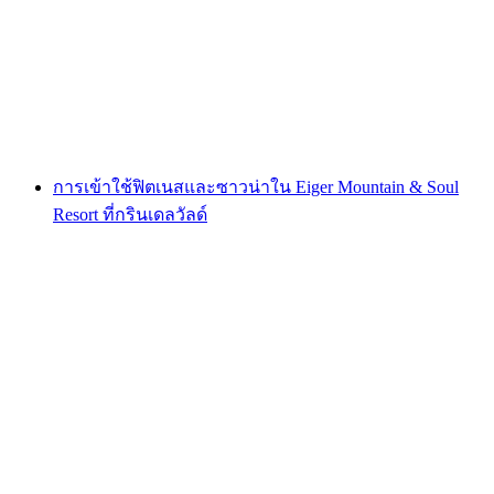
ทาวเวอร์
ต่อคน
ตั้งแต่ THB 1445
การเข้าใช้ฟิตเนสและซาวน่าใน Eiger Mountain & Soul
Resort ที่กรินเดลวัลด์