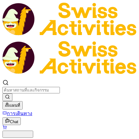
แผนที่
การเดินทาง
Chat