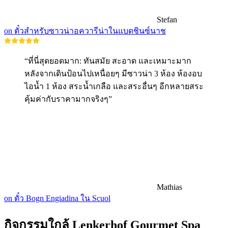
Stefan
on ตั๋วสำหรับซาวน่าอควารีน่าในแบดชินซ์นาช
“ที่นี่สุดยอดมาก: ทันสมัย สะอาด และเหมาะมาก
หลังจากเดินป้อนไปเหนื่อยๆ มีซาวน่า 3 ห้อง ห้องอบ
ไอน้ำ 1 ห้อง สระน้ำเกลือ และสระอื่นๆ อีกหลายสระ
คุ้มค่ากับราคามากจริงๆ”
Mathias
on ตั๋ว Bogn Engiadina ใน Scuol
กิจกรรมใกล้ Lenkerhof Gourmet Spa