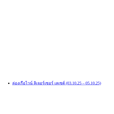
ดินเนอร์เรือสุดโรแมนติกที่ทะเลสาบฟอเรล
ต่อคน
ตั้งแต่ THB 8275
ล่องเรือไวน์ ลิเจอร์เซอร์ เลเซต์ (03.10.25 – 05.10.25)