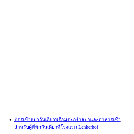
บัตรเข้าสปาวันเดียวพร้อมชุดสปาและอาหาร
กลางวันสำหรับลูกค้าวันเดียวที่โรงแรม
Lenkerhof
ต่อคน
ตั้งแต่ THB 5520
บัตรเข้าสปาวันเดียวพร้อมตะกร้าสปาและอาหารเช้า
สำหรับผู้ที่พักวันเดียวที่โรงแรม Lenkerhof