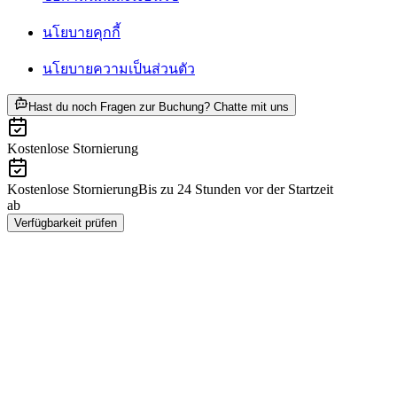
นโยบายคุกกี้
นโยบายความเป็นส่วนตัว
ab THB 42005
Hast du noch Fragen zur Buchung? Chatte mit uns
Kostenlose Stornierung
Kostenlose Stornierung
Bis zu 24 Stunden vor der Startzeit
ab
THB 42005
Verfügbarkeit prüfen