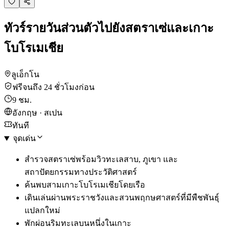
ทัวร์รายวันส่วนตัวไปยังสตราเซ่และเกาะ
โบโรเมเชีย
ลูเอ็กโน
ฟรีจนถึง 24 ชั่วโมงก่อน
9 ชม.
อังกฤษ · สเปน
ทันที
จุดเด่น
สำรวจสตราเซ่พร้อมวิวทะเลสาบ, ภูเขา และ
สถาปัตยกรรมทางประวัติศาสตร์
ค้นพบสามเกาะโบโรเมเชียโดยเรือ
เดินเล่นผ่านพระราชวังและสวนพฤกษศาสตร์ที่มีพืชพันธุ์
แปลกใหม่
พักผ่อนริมทะเลบนหนึ่งในเกาะ