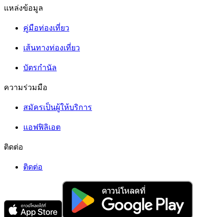
แหล่งข้อมูล
คู่มือท่องเที่ยว
เส้นทางท่องเที่ยว
บัตรกำนัล
ความร่วมมือ
สมัครเป็นผู้ให้บริการ
แอฟฟิลิเอต
ติดต่อ
ติดต่อ