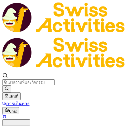
แผนที่
การเดินทาง
Chat