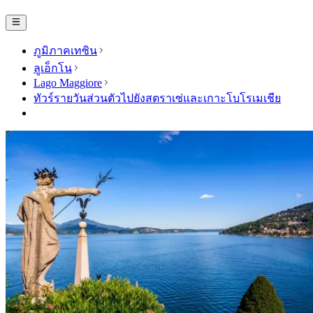
ภูมิภาคเทซิน
ลูเอ็กโน
Lago Maggiore
ทัวร์รายวันส่วนตัวไปยังสตราเซ่และเกาะโบโรเมเชีย