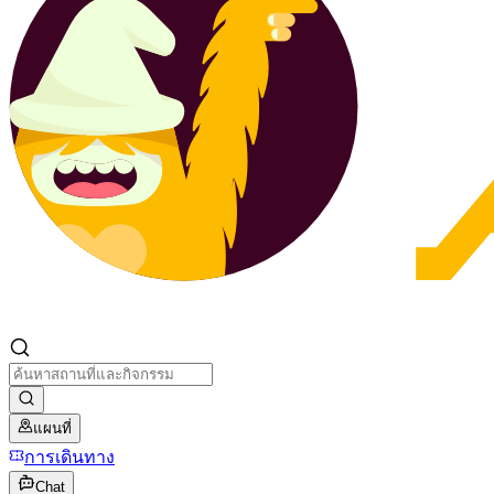
แผนที่
การเดินทาง
Chat