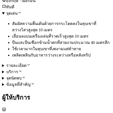
อังกฤษ · เยอรมัน
ทันที
จุดเด่น
สัมผัสความตื่นเต้นด้วยการกระโดดลงในหุบเขาที่
สว่างไสวสูงสุด 10 เมตร
เลื่อนลงบนเครื่องเล่นที่รวดเร็วสูงสุด 10 เมตร
ปีนและปีนเชือกข้ามน้ำตกที่สวยงามประมาณ 40 เมตรลึก
ใช้เวลามากในหุบเขาที่งดงามแต่ท้าทาย
เพลิดเพลินกับอาหารว่างระหว่างหรือหลังทริป
รายละเอียด
บริการ
จุดนัดพบ
ข้อมูลที่สำคัญ
ผู้ให้บริการ