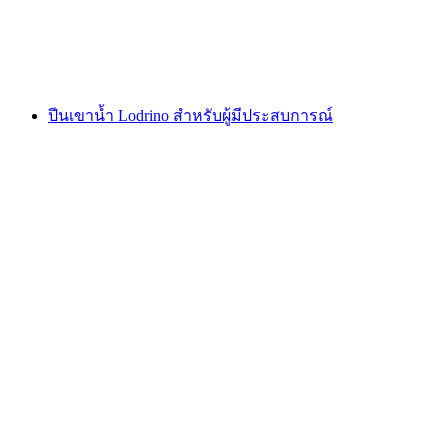
ต่อคน
ตั้งแต่ THB 4010
ปีนเขาน้ำ Lodrino สำหรับผู้มีประสบการณ์