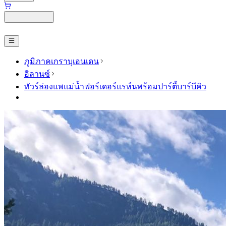
ภูมิภาคเกราบุเอนเดน
อิลานซ์
ทัวร์ล่องแพแม่น้ำฟอร์เดอร์แรห์นพร้อมปาร์ตี้บาร์บีคิว