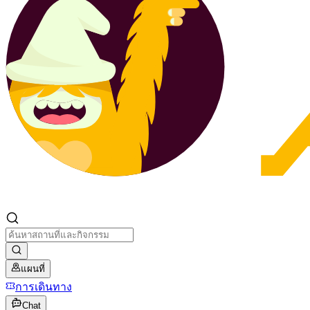
แผนที่
การเดินทาง
Chat