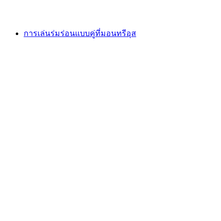
ตั้งแต่ THB 7010
การเล่นร่มร่อนแบบคู่ที่มอนทรีอุส