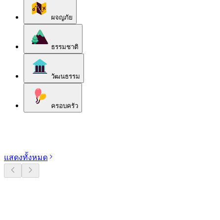
ผจญภัย
ธรรมชาติ
วัฒนธรรม
ครอบครัว
สำรวจหมวดหมู่
แสดงทั้งหมด