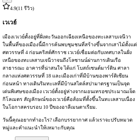
4.9
(11 รีวิว)
เวเวย์
เมืองเวเวย์ตั้งอยู่ที่ฝั่งตะวันออกเฉียงเหนือของทะเลสาบเจนีวา
ในพื้นที่ของเมืองนี้มีการค้นพบชุมชนที่สร้างขึ้นจากเสาไม้ตั้งแต่
ศตวรรษที่ 4 ก่อนคริสต์ศักราช เวเวย์เชื่อมต่อกับเทศบาลในฝั่ง
เหนือของทะเลสาบเจนีวาจนถึงโลซานน์ผ่านการเดินเรือ
สาธารณะ อาคารที่น่าสนใจ ได้แก่ โบสถ์เซนต์มาร์ติน ศาลา
กลางแห่งศตวรรษที่ 18 และเมืองเก่าที่มีบ้านของพาร์ติเซียน
ก่อนหน้า ทางเดินริมทะเลที่มีบ้านสไตล์สปามาตรฐานเป็นจุด
เด่นพิเศษของเมือง เวเวย์ตั้งอยู่ห่างจากมอนเทรอซประมาณเจ็ด
กิโลเมตร สัญลักษณ์ของเวเวย์คือส้อมที่ตั้งขึ้นในทะเลสาบเนื่อง
ในโอกาสครบรอบ 10 ปีของอาลีเมนตาเรียม.
วันนี้คุณอยากทำอะไร? เลือกบรรยากาศ แล้วเราจะปรับหมวด
หมู่และคำแนะนำให้เหมาะกับคุณ