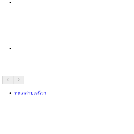
สถานที่น่าสนใจใกล้ๆ
ทะเลสาบเจนีวา