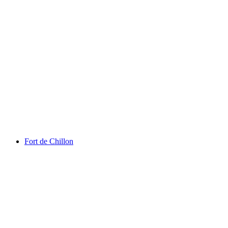
โลกของชาร์ลี แชปลิน
Fort de Chillon