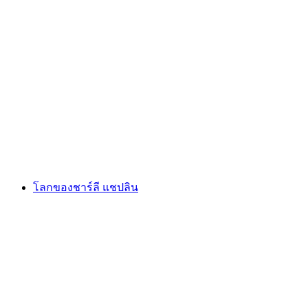
ปราสาทชิลลอน
โลกของชาร์ลี แชปลิน