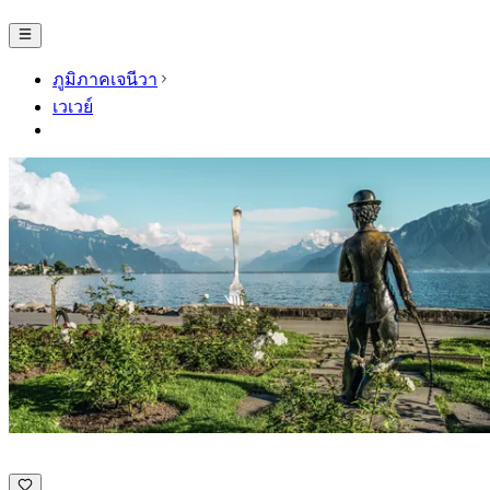
ภูมิภาคเจนีวา
เวเวย์