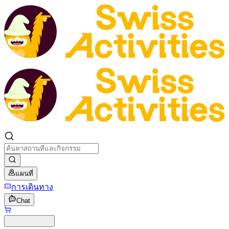
แผนที่
การเดินทาง
Chat