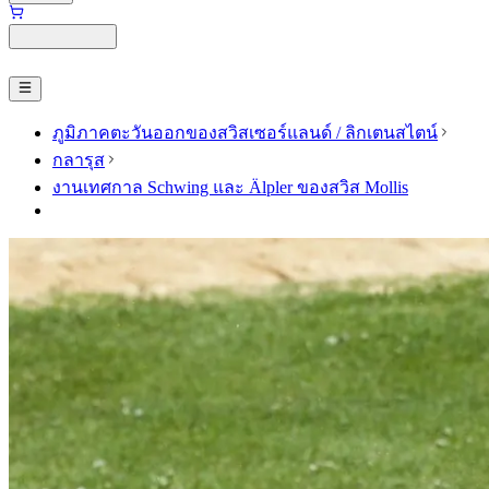
ภูมิภาคตะวันออกของสวิสเซอร์แลนด์ / ลิกเตนสไตน์
กลารุส
งานเทศกาล Schwing และ Älpler ของสวิส Mollis