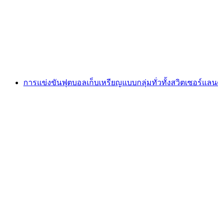
“มิชชั่น อิมพอสซิเบิล” เกมส์หนีออกทั้งประเทศสว
ต่อคน
ตั้งแต่ THB 3030
การแข่งขันฟุตบอลเก็บเหรียญแบบกลุ่มทั่วทั้งสวิตเซอร์แลน