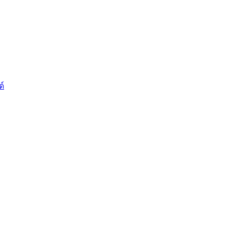
ิตเซอร์แลนด์ออนไลน์ ในร่ม & กลางแจ้ง
ด์