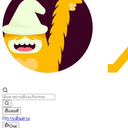
แผนที่
การเดินทาง
Chat