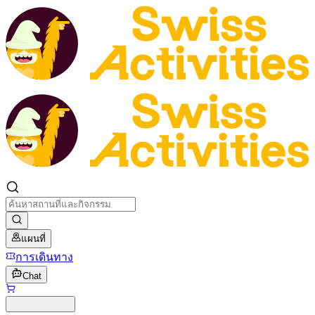
แผนที่
การเดินทาง
Chat