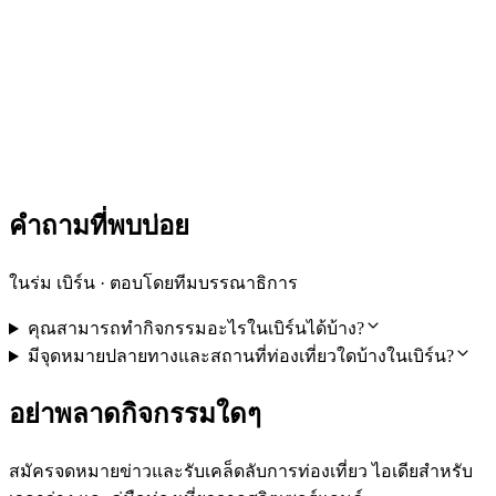
ตั๋ว Fusion Arena Virtual Reality Bern
ต่อคน
ตั้งแต่ THB 4160
คำถามที่พบบ่อย
ในร่ม เบิร์น · ตอบโดยทีมบรรณาธิการ
คุณสามารถทำกิจกรรมอะไรในเบิร์นได้บ้าง?
มีจุดหมายปลายทางและสถานที่ท่องเที่ยวใดบ้างในเบิร์น?
อย่าพลาดกิจกรรมใดๆ
สมัครจดหมายข่าวและรับเคล็ดลับการท่องเที่ยว ไอเดียสำหรับ