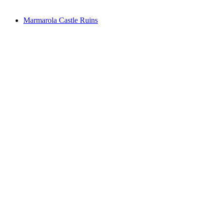
Marmarola Castle Ruins
Marmarola Castle Ruins