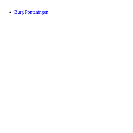
Burg Pontaningen
Burg Pontaningen