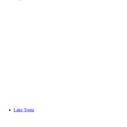
Brigelser See
Lake Toma