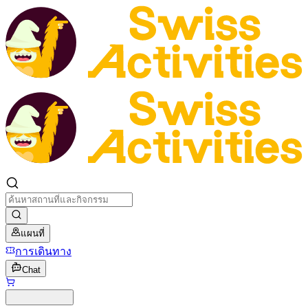
แผนที่
การเดินทาง
Chat