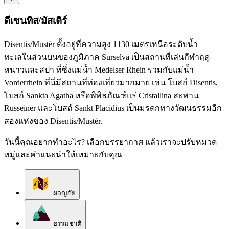
ดีเซนทิส/มัสเติร์
Disentis/Mustér ตั้งอยู่ที่ความสูง 1130 เมตรเหนือระดับน้ำ
ทะเลในส่วนบนของภูมิภาค Surselva เป็นสถานที่เล่นกีฬาฤดู
หนาวและสปา ที่ซึ่งแม่น้ำ Medelser Rhein รวมกับแม่น้ำ
Vorderrhein ที่นี่มีสถานที่ท่องเที่ยวมากมาย เช่น โบสถ์ Disentis,
โบสถ์ Sankta Agatha หรือพิพิธภัณฑ์แร่ Cristallina สะพาน
Russeiner และโบสถ์ Sankt Placidius เป็นมรดกทางวัฒนธรรมอีก
สองแห่งของ Disentis/Mustér.
วันนี้คุณอยากทำอะไร? เลือกบรรยากาศ แล้วเราจะปรับหมวด
หมู่และคำแนะนำให้เหมาะกับคุณ
ผจญภัย
ธรรมชาติ