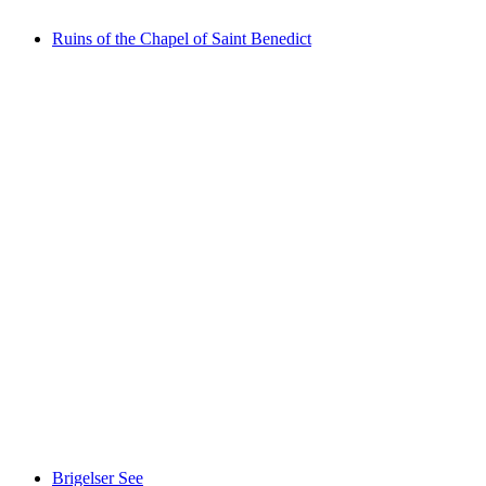
Ruins of the Chapel of Saint Benedict
Ruins of the Chapel of Saint Benedict
Brigelser See