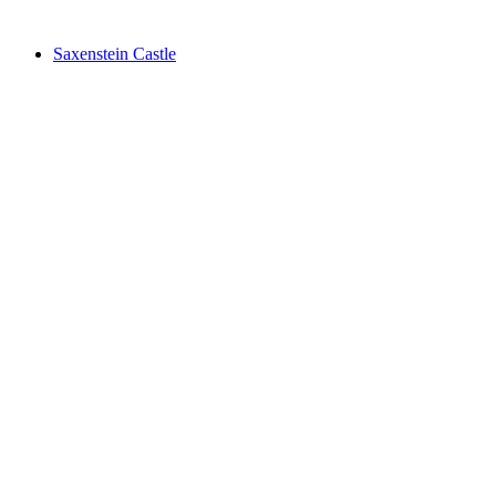
Saxenstein Castle
Saxenstein Castle