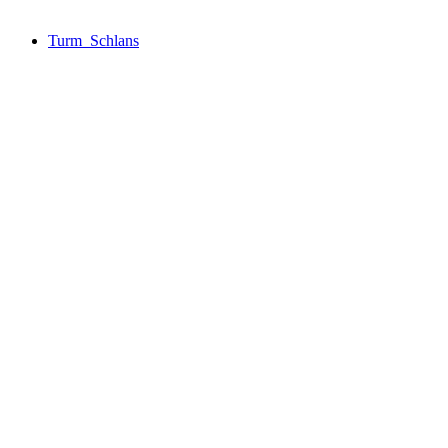
Turm_Schlans
Turm_Schlans