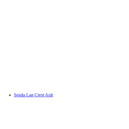
Senda Desertina
Senda Lag Crest Ault