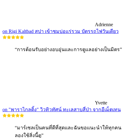
Adrienne
on Rigi Kaltbad สปา เข้าชมบ่อแร่รวม บัตรรถไฟวันเดียว
“การต้อนรับอย่างอบอุ่นและการดูแลอย่างเป็นมิตร”
Yvette
on "พาราไกลดิ้ง" วิวทิวทัศน์ ทะเลสาบสี่ป่า จากอีเม็ตเทน
“มาร์เซลเป็นคนที่ดีที่สุดและฉันขอแนะนำให้ทุกคน
ลองใช้สิ่งนี้ดู”