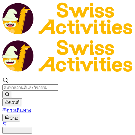
แผนที่
การเดินทาง
Chat