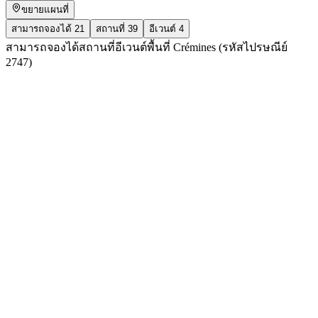
ขยายแผนที่
สามารถจองได้
21
สถานที่
39
อีเวนต์
4
สามารถจองได้
สถานที่
อีเวนต์
พื้นที่ Crémines (รหัสไปรษณีย์
2747)