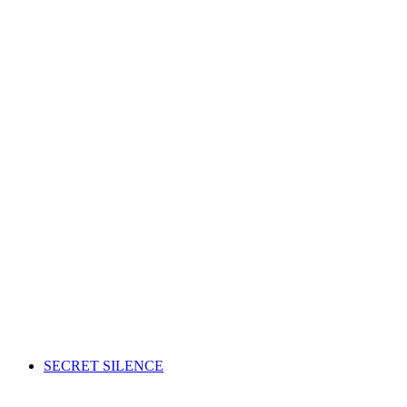
WOW City Rally
เข้าชมได้ฟรี
SECRET SILENCE