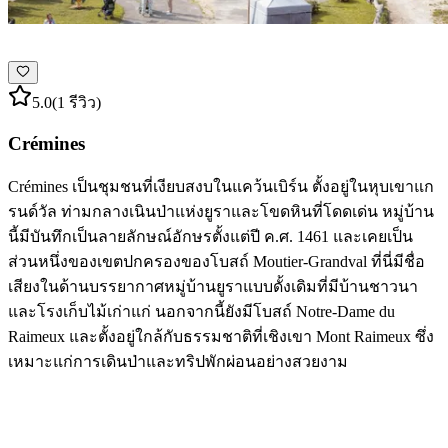
5.0
(1 รีวิว)
Crémines
Crémines เป็นชุมชนที่เงียบสงบในแคว้นเบิร์น ตั้งอยู่ในหุบเขาแก
รนด์วัล ท่ามกลางเนินป่าแห่งยูราและโขดหินที่โดดเด่น หมู่บ้าน
นี้มีบันทึกเป็นลายลักษณ์อักษรตั้งแต่ปี ค.ศ. 1461 และเคยเป็น
ส่วนหนึ่งของเขตปกครองของโบสถ์ Moutier-Grandval ที่นี่มีชื่อ
เสียงในด้านบรรยากาศหมู่บ้านยูราแบบดั้งเดิมที่มีบ้านชาวนา
และโรงเก็บไม้เก่าแก่ นอกจากนี้ยังมีโบสถ์ Notre-Dame du
Raimeux และตั้งอยู่ใกล้กับธรรมชาติที่เชิงเขา Mont Raimeux ซึ่ง
เหมาะแก่การเดินป่าและทริปพักผ่อนอย่างสวยงาม
สำรวจหมวดหมู่