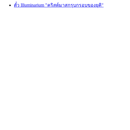
ตั๋ว Illuminarium "คริสต์มาสกรุบกรอบของยุคิ"