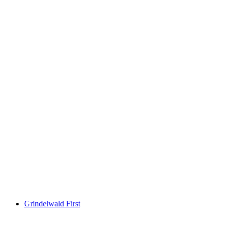
พิพิธภัณฑ์แห่งชาติซูริก
Grindelwald First