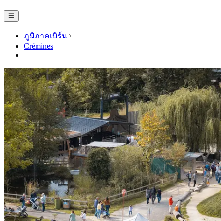
ภูมิภาคเบิร์น
Crémines