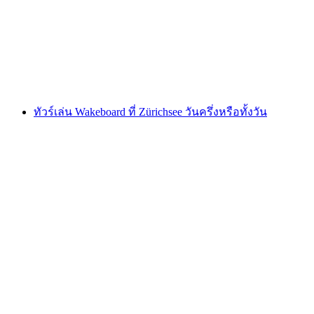
ต่อคน
ตั้งแต่ THB 21195
ทัวร์เล่น Wakeboard ที่ Zürichsee วันครึ่งหรือทั้งวัน