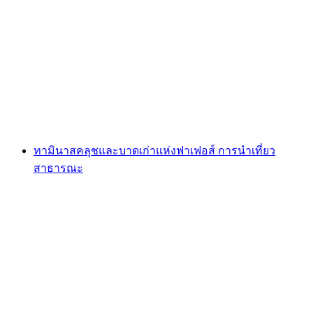
Ruine Wartenstein
ทามินาสคลุชและบาดเก่าแห่งฟาเฟอส์ การนำเที่ยว
สาธารณะ