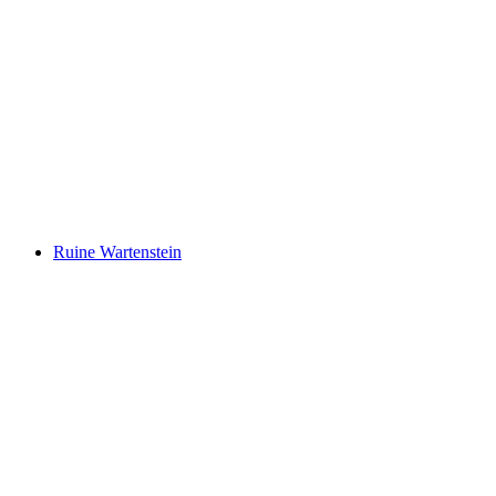
Schloss Salenegg
Ruine Wartenstein