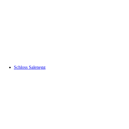
Chapfensee
Schloss Salenegg