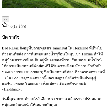
4.6
(13 รีวิว)
บัด รากัซ
Bad Ragaz ตั้งอยู่ที่ปลายหุบเขา Taminatal ใน Heidiland ที่เต็มไป
ด้วยมนต์ขลัง การค้นพบแหล่งน้ำพุร้อนในหุบเขา Tamina ทำให้
หมู่บ้านชาวนาที่แต่เดิมอยู่ที่ขอบของที่ราบเรียบของแม่น้ำไรน์
ได้กลายเป็นสถานที่พักผ่อนที่ได้รับความนิยม มีซากปรักหักพัง
ของปราสาท Freudenberg ซึ่งเป็นสถานที่ท่องเที่ยวจากศตวรรษที่
13 ใน Bad Ragaz นอกจากนี้ Bad Ragaz ยังถือว่าเป็นประตูสู่
แคว้น Grisons โดยเฉพาะตั้งแต่การเปิดจุดพักรถยนต์
«Heidiland»。
วันนี้คุณอยากทำอะไร? เลือกบรรยากาศ แล้วเราจะปรับหมวด
หมู่และคำแนะนำให้เหมาะกับคุณ