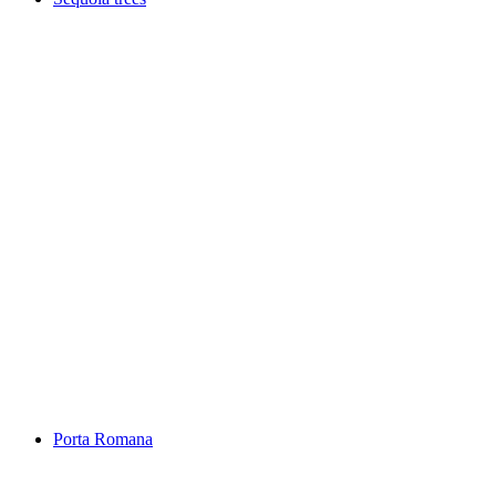
Sequoia trees
Porta Romana