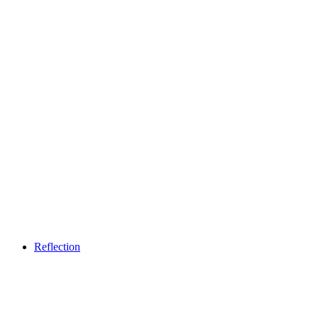
Church service
เข้าชมได้ฟรี
Reflection