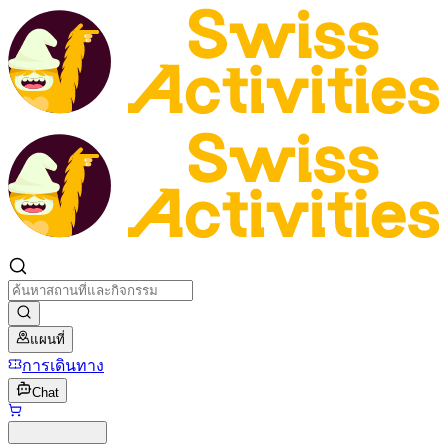
แผนที่
การเดินทาง
Chat