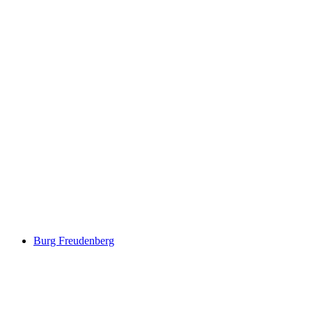
Porta Romana
Burg Freudenberg