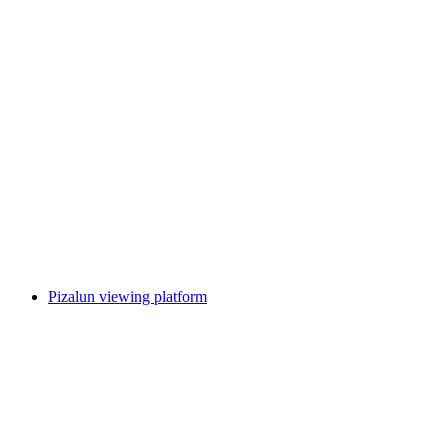
Burg Freudenberg
Pizalun viewing platform