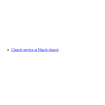
Reflection
เข้าชมได้ฟรี
Church service at Fläsch church