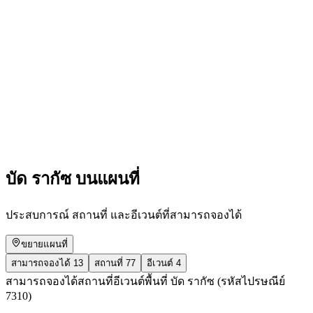
Spinning with Peter's Grandmother
เข้าชมได้ฟรี
บัด รากัซ บนแผนที่
ประสบการณ์ สถานที่ และอีเวนต์ที่สามารถจองได้
ขยายแผนที่
สามารถจองได้
13
สถานที่
77
อีเวนต์
4
สามารถจองได้
สถานที่
อีเวนต์
พื้นที่ บัด รากัซ (รหัสไปรษณีย์
7310)