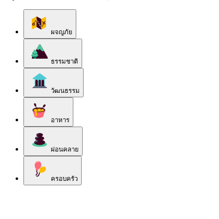
ผจญภัย
ธรรมชาติ
วัฒนธรรม
อาหาร
ผ่อนคลาย
ครอบครัว
สำรวจหมวดหมู่