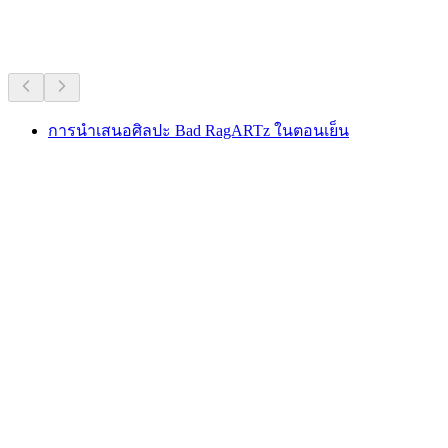
แนะนำจากความนิยมที่ยาวนาน
การนำเสนอศิลปะ Bad RagARTz ในตอนเย็น