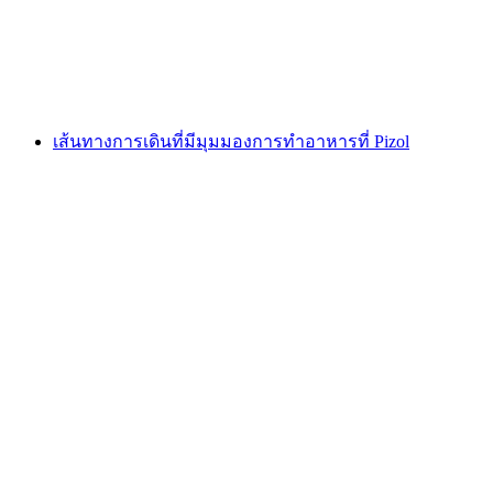
ต่อคน
ตั้งแต่ THB 1105
เส้นทางการเดินที่มีมุมมองการทำอาหารที่ Pizol