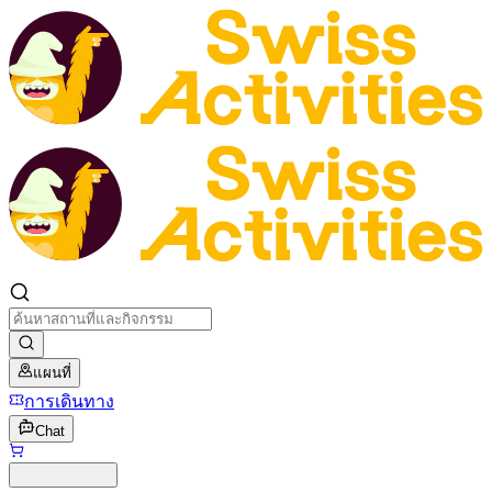
แผนที่
การเดินทาง
Chat