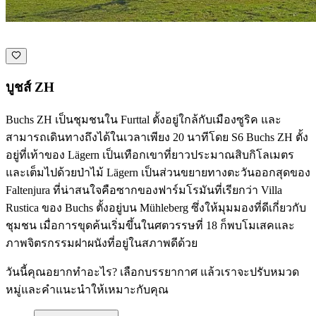
บูชส์ ZH
Buchs ZH เป็นชุมชนใน Furttal ตั้งอยู่ใกล้กับเมืองซูริค และ
สามารถเดินทางถึงได้ในเวลาเพียง 20 นาทีโดย S6 Buchs ZH ตั้ง
อยู่ที่เท้าของ Lägern เป็นเทือกเขาที่ยาวประมาณสิบกิโลเมตร
และเต็มไปด้วยป่าไม้ Lägern เป็นส่วนขยายทางตะวันออกสุดของ
Faltenjura ที่น่าสนใจคือซากของฟาร์มโรมันที่เรียกว่า Villa
Rustica ของ Buchs ตั้งอยู่บน Mühleberg ซึ่งให้มุมมองที่ดีเกี่ยวกับ
ชุมชน เมื่อการขุดค้นเริ่มขึ้นในศตวรรษที่ 18 ก็พบโมเสคและ
ภาพจิตรกรรมฝาผนังที่อยู่ในสภาพดีด้วย
วันนี้คุณอยากทำอะไร? เลือกบรรยากาศ แล้วเราจะปรับหมวด
หมู่และคำแนะนำให้เหมาะกับคุณ