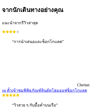
จากนักเดินทางอย่างคุณ
แนะนำจากรีวิวล่าสุด
“การนำเสนอและช็อกโกแลต”
Cherian
on ตั๋วเข้าชมพิพิธภัณฑ์ลินด์ทโฮมออฟช็อกโกแลต
“วิวสวย ๆ กับมื้อค่ำบนเรือ”