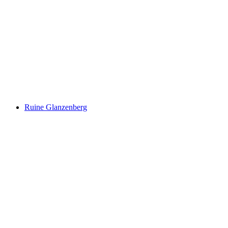
Ruine Sünikon
Ruine Glanzenberg