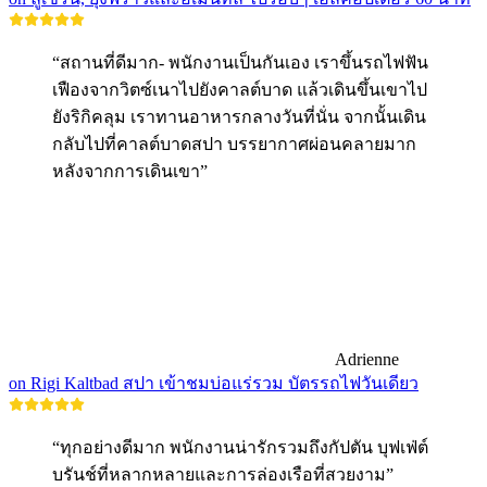
“สถานที่ดีมาก- พนักงานเป็นกันเอง เราขึ้นรถไฟฟัน
เฟืองจากวิตซ์เนาไปยังคาลต์บาด แล้วเดินขึ้นเขาไป
ยังริกิคลุม เราทานอาหารกลางวันที่นั่น จากนั้นเดิน
กลับไปที่คาลต์บาดสปา บรรยากาศผ่อนคลายมาก
หลังจากการเดินเขา”
Adrienne
on Rigi Kaltbad สปา เข้าชมบ่อแร่รวม บัตรรถไฟวันเดียว
“ทุกอย่างดีมาก พนักงานน่ารักรวมถึงกัปตัน บุฟเฟ่ต์
บรันช์ที่หลากหลายและการล่องเรือที่สวยงาม”