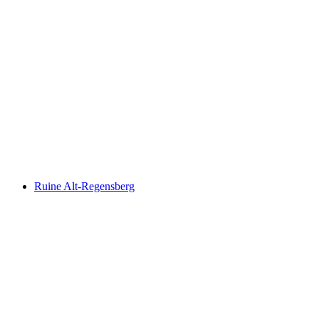
Burgstelle Mandach
Ruine Alt-Regensberg