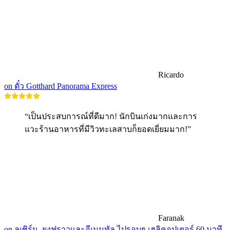
Ricardo
on ตั๋ว Gotthard Panorama Express
“เป็นประสบการณ์ที่ดีมาก! นักบินเก่งมากและการ
แวะร้านอาหารที่มีวิวทะเลสาบก็ยอดเยี่ยมมาก!”
Faranak
on ลูเซิร์น, ยุงฟราวและอีเมนทัล ไปรอบๆ เฮลิคอปเตอร์ 60 นาที