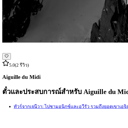
5.0
(2 รีวิว)
Aiguille du Midi
ตั๋วและประสบการณ์สำหรับ Aiguille du Mi
ทัวร์จากเจนีวา: ไปชามอนิกซ์และอวีรัว รวมถึงยอดเขาเอจิลด