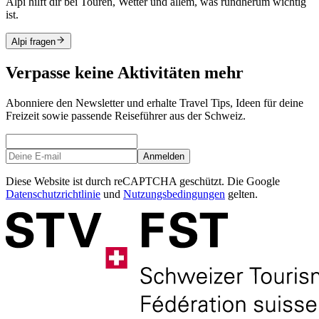
Alpi hilft dir bei Touren, Wetter und allem, was rundherum wichtig
ist.
Alpi fragen
Verpasse keine Aktivitäten mehr
Abonniere den Newsletter und erhalte Travel Tips, Ideen für deine
Freizeit sowie passende Reiseführer aus der Schweiz.
Anmelden
Diese Website ist durch reCAPTCHA geschützt. Die Google
Datenschutzrichtlinie
und
Nutzungsbedingungen
gelten.