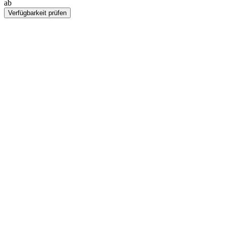
ab
CHF 215
Verfügbarkeit prüfen