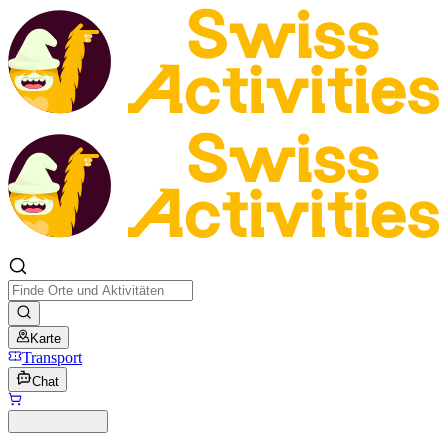
Karte
Transport
Chat