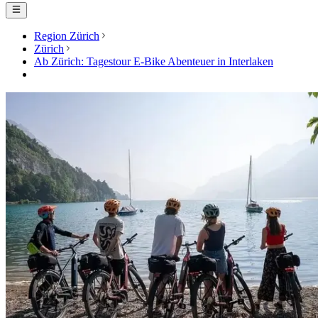
Region Zürich
Zürich
Ab Zürich: Tagestour E-Bike Abenteuer in Interlaken