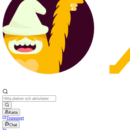
Karta
Transport
Chat