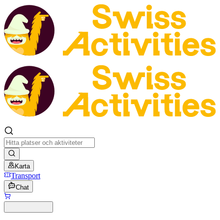
Karta
Transport
Chat