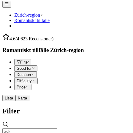
Zürich-region
Romantiskt tillfälle
4.6
(4 623 Recensioner)
Romantiskt tillfälle Zürich-region
Filter
Good for
Duration
Difficulty
Price
Lista
Karta
Filter