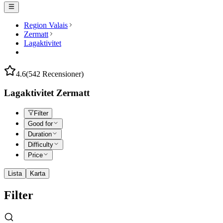
Region Valais
Zermatt
Lagaktivitet
4.6
(542 Recensioner)
Lagaktivitet Zermatt
Filter
Good for
Duration
Difficulty
Price
Lista
Karta
Filter