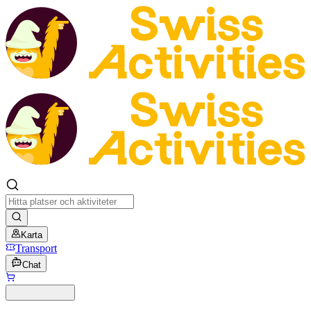
Karta
Transport
Chat