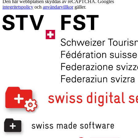
Den här webbplatsen skyddas av reCAPTCHA. Googles
integritetspolicy
och
användarvillkor
gäller.