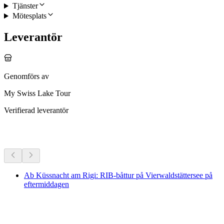
Tjänster
Mötesplats
Leverantör
Genomförs av
My Swiss Lake Tour
Verifierad leverantör
Fler aktiviteter
Ab Küssnacht am Rigi: RIB-båttur på Vierwaldstättersee på
eftermiddagen