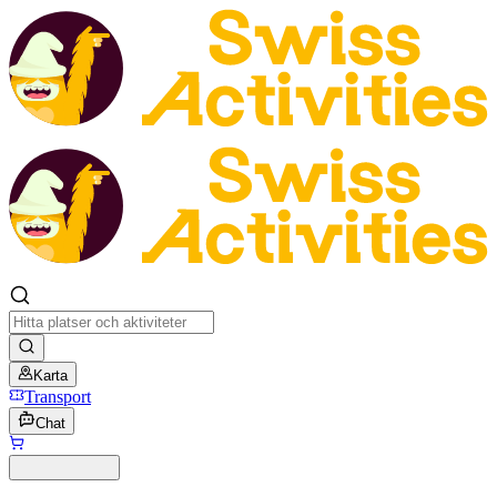
Karta
Transport
Chat