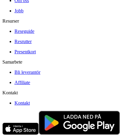
Om oss
Jobb
Resurser
Reseguide
Resrutter
Presentkort
Samarbete
Bli leverantör
Affiliate
Kontakt
Kontakt