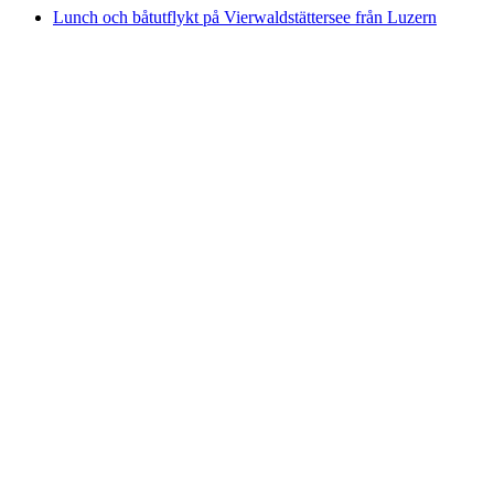
Lunch och båtutflykt på Vierwaldstättersee från Luzern