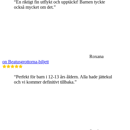
“En riktigt fin utflykt och upptäckt! Barnen tyckte
också mycket om det.”
Roxana
on Beatusgrottorna-biljett
“Perfekt för barn i 12-13 års åldern. Alla hade jättekul
och vi kommer definitivt tillbaka.”