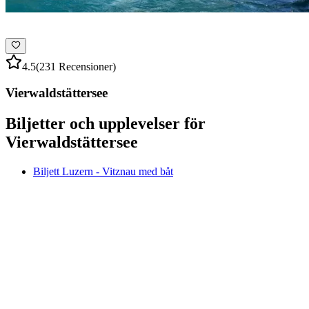
4.5
(231 Recensioner)
Vierwaldstättersee
Biljetter och upplevelser för
Vierwaldstättersee
Biljett Luzern - Vitznau med båt