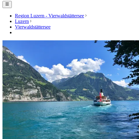
Region Luzern - Vierwaldstättersee
Luzern
Vierwaldstättersee