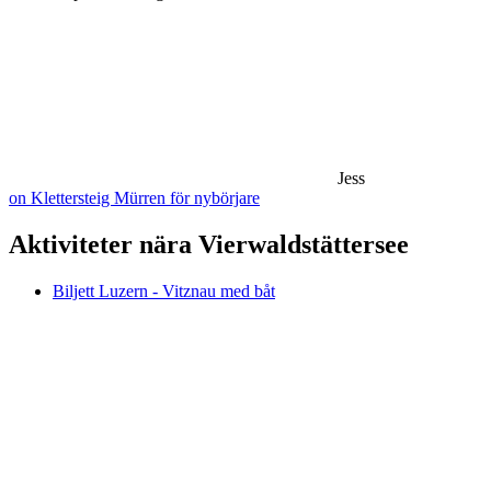
Jess
on Klettersteig Mürren för nybörjare
Aktiviteter nära Vierwaldstättersee
Biljett Luzern - Vitznau med båt