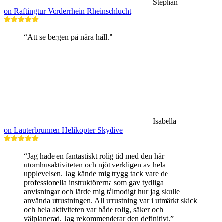
Stephan
on Raftingtur Vorderrhein Rheinschlucht
“Att se bergen på nära håll.”
Isabella
on Lauterbrunnen Helikopter Skydive
“Jag hade en fantastiskt rolig tid med den här
utomhusaktiviteten och njöt verkligen av hela
upplevelsen. Jag kände mig trygg tack vare de
professionella instruktörerna som gav tydliga
anvisningar och lärde mig tålmodigt hur jag skulle
använda utrustningen. All utrustning var i utmärkt skick
och hela aktiviteten var både rolig, säker och
välplanerad. Jag rekommenderar den definitivt.”