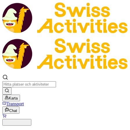
Karta
Transport
Chat