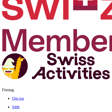
Företag
Om oss
Jobb