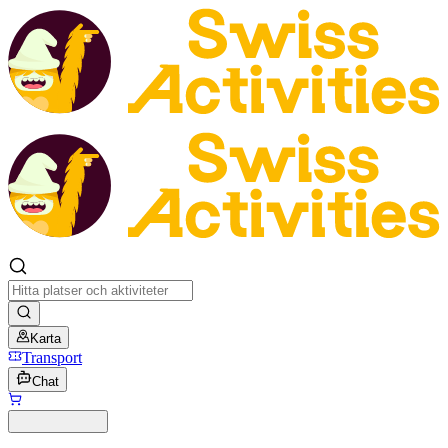
Karta
Transport
Chat