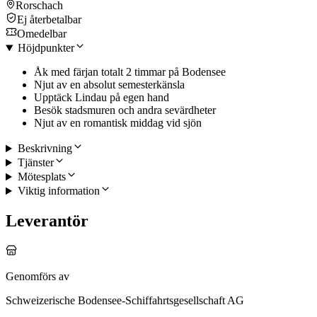
Rorschach
Ej återbetalbar
Omedelbar
Höjdpunkter
Åk med färjan totalt 2 timmar på Bodensee
Njut av en absolut semesterkänsla
Upptäck Lindau på egen hand
Besök stadsmuren och andra sevärdheter
Njut av en romantisk middag vid sjön
Beskrivning
Tjänster
Mötesplats
Viktig information
Leverantör
Genomförs av
Schweizerische Bodensee-Schiffahrtsgesellschaft AG