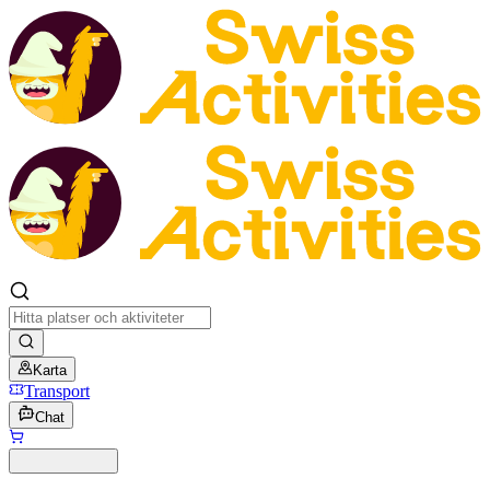
Karta
Transport
Chat