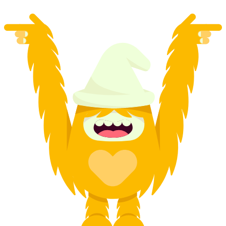
från SEK 1721