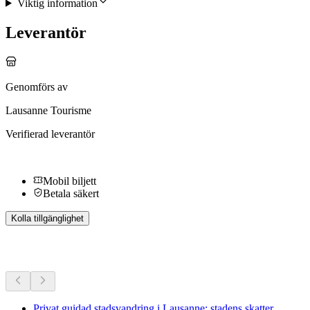
Viktig information
Leverantör
Genomförs av
Lausanne Tourisme
Verifierad leverantör
Mobil biljett
Betala säkert
Kolla tillgänglighet
Fler aktiviteter
Privat guidad stadsvandring i Lausanne: stadens skatter