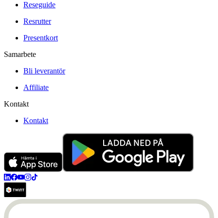
Reseguide
Resrutter
Presentkort
Samarbete
Bli leverantör
Affiliate
Kontakt
Kontakt