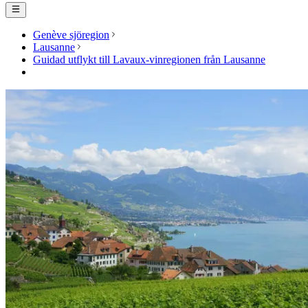
Genève sjöregion
Lausanne
Guidad utflykt till Lavaux-vinregionen från Lausanne