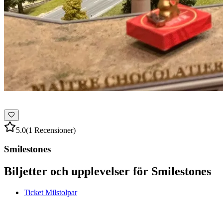
5.0
(1 Recensioner)
Smilestones
Biljetter och upplevelser för Smilestones
Ticket Milstolpar