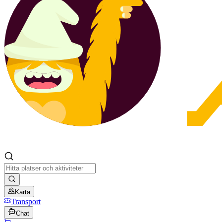
Karta
Transport
Chat