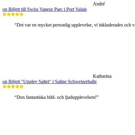
André
on Biljett till Swiss Vapeur Parc i Port Valais
“Det var en mycket personlig upplevelse, vi inkluderades och vi
Katharina
on Biljett "Upplev Saltet" i Saline Schweizerhalle
“Den fantastiska bild- och ljudupplevelsen!”