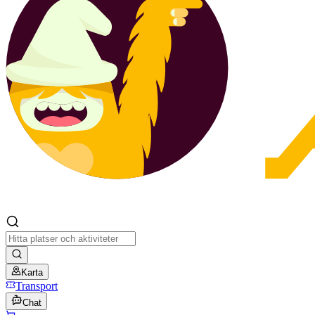
Karta
Transport
Chat