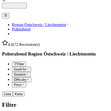
Region Östschweiz / Liechtenstein
Polterabend
4.6
(72 Recensioner)
Polterabend Region Östschweiz / Liechtenstein
Filter
Good for
Duration
Difficulty
Price
Lista
Karta
Filter