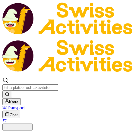
Karta
Transport
Chat