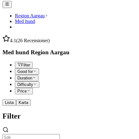
Region Aargau
Med hund
4.1
(26 Recensioner)
Med hund Region Aargau
Filter
Good for
Duration
Difficulty
Price
Lista
Karta
Filter