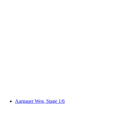
Aargauer Weg, Stage 2/6
Aargauer Weg, Stage 1/6