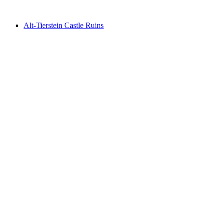
Alt-Tierstein Castle Ruins
Alt-Tierstein Castle Ruins