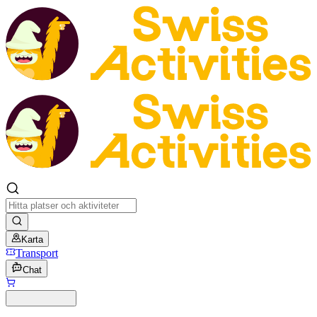
Karta
Transport
Chat