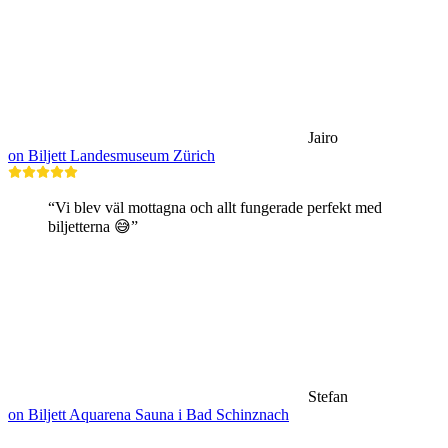
Jairo
on Biljett Landesmuseum Zürich
“Vi blev väl mottagna och allt fungerade perfekt med
biljetterna 😅”
Stefan
on Biljett Aquarena Sauna i Bad Schinznach