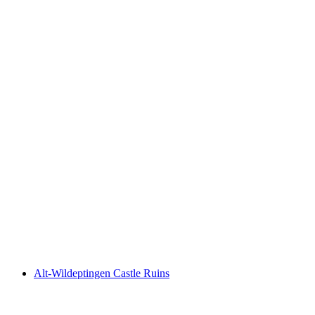
Witwald Castle Ruins
Alt-Wildeptingen Castle Ruins