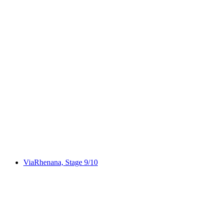
Aargauer Weg, Stage 1/6
ViaRhenana, Stage 9/10