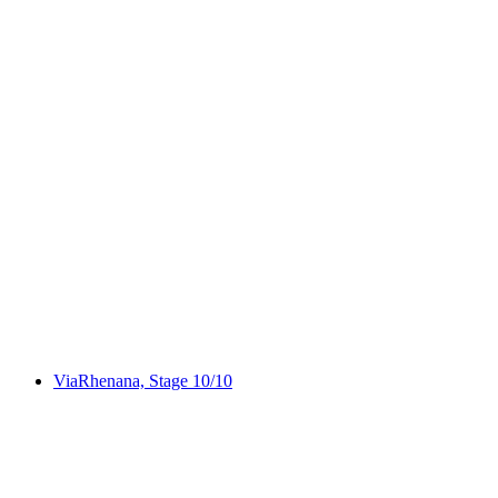
ViaRhenana, Stage 9/10
ViaRhenana, Stage 10/10