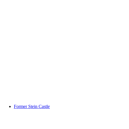
Burg Laufenburg
Former Stein Castle