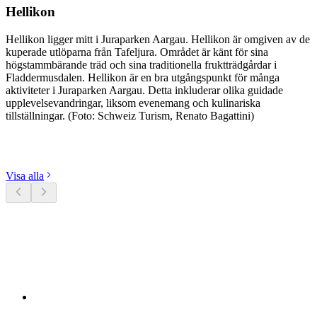
Hellikon
Hellikon ligger mitt i Juraparken Aargau. Hellikon är omgiven av de
kuperade utlöparna från Tafeljura. Området är känt för sina
högstammbärande träd och sina traditionella fruktträdgårdar i
Fladdermusdalen. Hellikon är en bra utgångspunkt för många
aktiviteter i Juraparken Aargau. Detta inkluderar olika guidade
upplevelsevandringar, liksom evenemang och kulinariska
tillställningar. (Foto: Schweiz Turism, Renato Bagattini)
Utforska kategorier
Visa alla