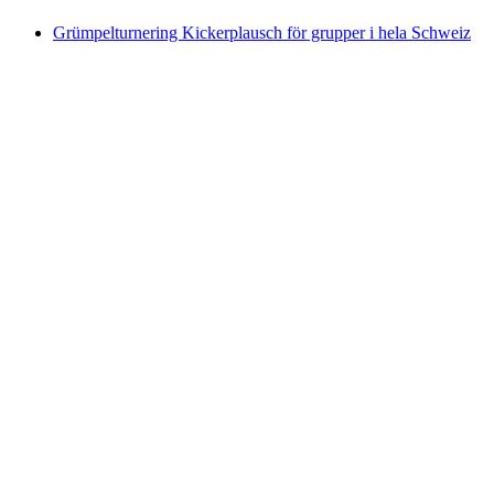
Grümpelturnering Kickerplausch för grupper i hela Schweiz