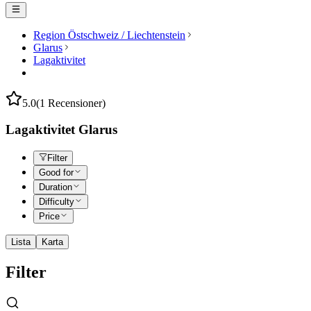
Region Östschweiz / Liechtenstein
Glarus
Lagaktivitet
5.0
(1 Recensioner)
Lagaktivitet Glarus
Filter
Good for
Duration
Difficulty
Price
Lista
Karta
Filter