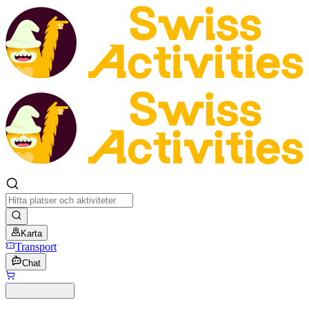
Karta
Transport
Chat