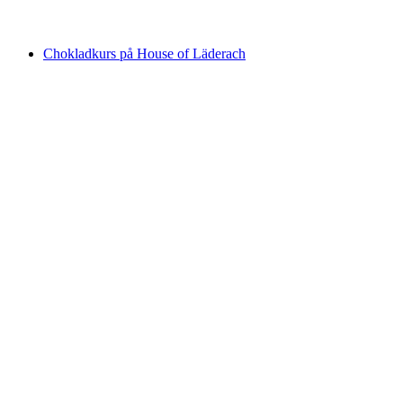
från SEK 305
Chokladkurs på House of Läderach