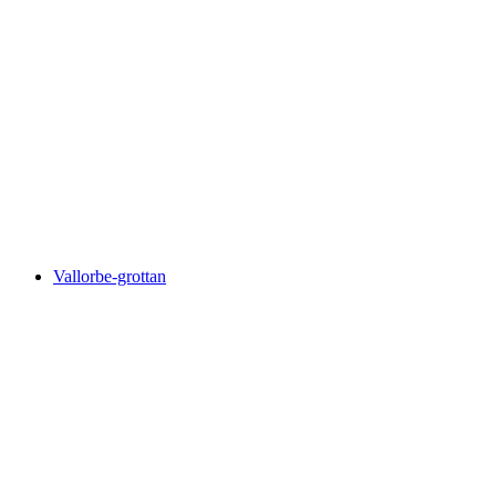
Neuchâtelsjön
Vallorbe-grottan