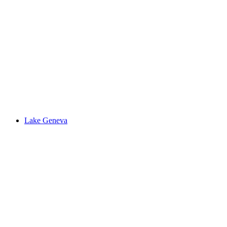
Vallorbe-grottan
Lake Geneva