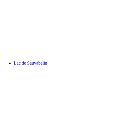
Lake Geneva
Lac de Sauvabelin