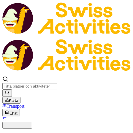
Karta
Transport
Chat