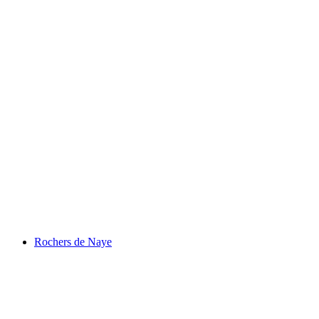
Lac de Joux
Rochers de Naye