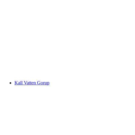
Maison Cailler
Kall Vatten Gorup