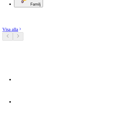
Familj
Utforska kategorier
Visa alla