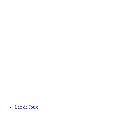
Olympiska museet
Lac de Joux