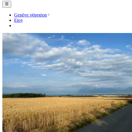
Genève sjöregion
Etoy