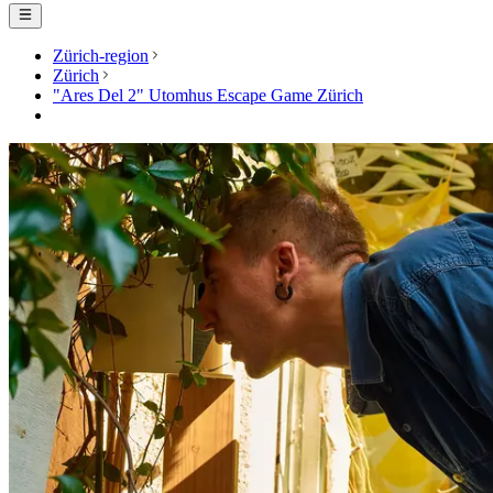
Zürich-region
Zürich
"Ares Del 2" Utomhus Escape Game Zürich