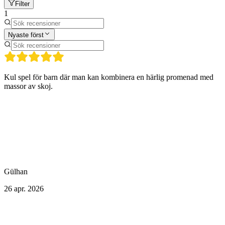
Filter
1
Nyaste först
Kul spel för barn där man kan kombinera en härlig promenad med
massor av skoj.
Gülhan
26 apr. 2026
Fler aktiviteter