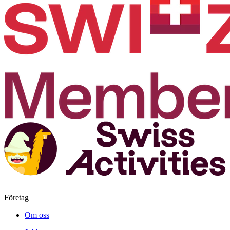
Företag
Om oss