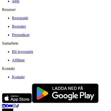
Jobb
Resurser
Reseguide
Resrutter
Presentkort
Samarbete
Bli leverantör
Affiliate
Kontakt
Kontakt