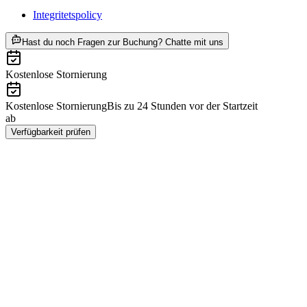
Integritetspolicy
ab SEK 171
Hast du noch Fragen zur Buchung? Chatte mit uns
Kostenlose Stornierung
Kostenlose Stornierung
Bis zu 24 Stunden vor der Startzeit
ab
SEK 171
Verfügbarkeit prüfen