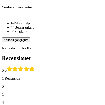
Verifierad leverantör
Mobil biljett
Betala säkert
3 bokade
Kolla tillgänglighet
Nästa datum: lör 8 aug.
Recensioner
5.0
1 Recension
5
1
4