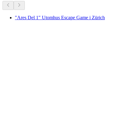
"Ares Del 1" Utomhus Escape Game i Zürich