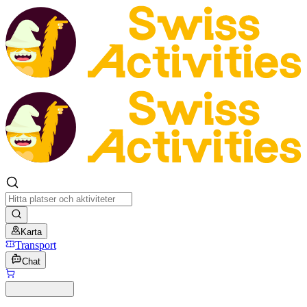
Karta
Transport
Chat