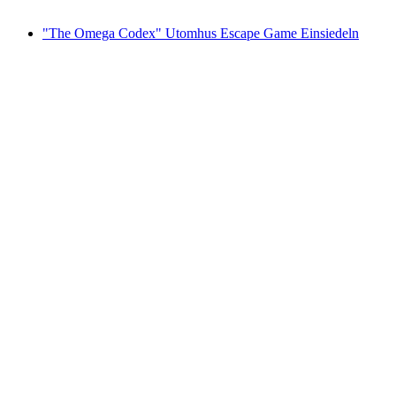
från SEK 171
"The Omega Codex" Utomhus Escape Game Einsiedeln