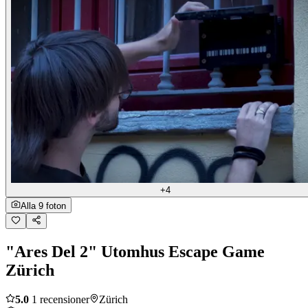
+4
Alla 9 foton
"Ares Del 2" Utomhus Escape Game
Zürich
5.0
1 recensioner
Zürich