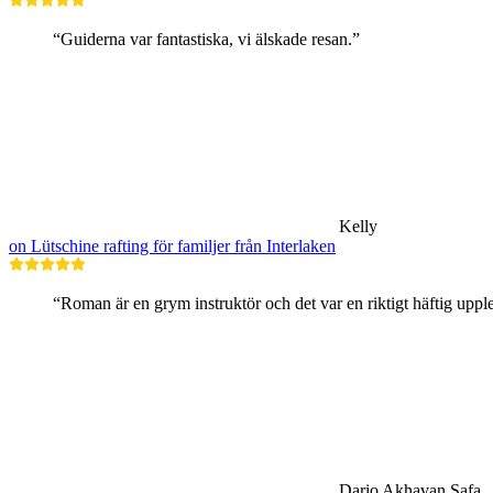
“Guiderna var fantastiska, vi älskade resan.”
Kelly
on Lütschine rafting för familjer från Interlaken
“Roman är en grym instruktör och det var en riktigt häftig upp
Dario Akhavan Safa