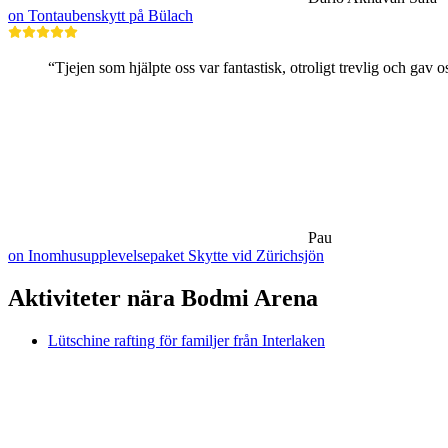
on Tontaubenskytt på Bülach
“Tjejen som hjälpte oss var fantastisk, otroligt trevlig och gav 
Pau
on Inomhusupplevelsepaket Skytte vid Zürichsjön
Aktiviteter nära Bodmi Arena
Lütschine rafting för familjer från Interlaken