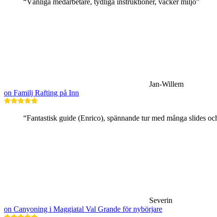
“Vänliga medarbetare, tydliga instruktioner, vacker miljö”
Jan-Willem
on Familj Rafting på Inn
“Fantastisk guide (Enrico), spännande tur med många slides oc
Severin
on Canyoning i Maggiatal Val Grande för nybörjare