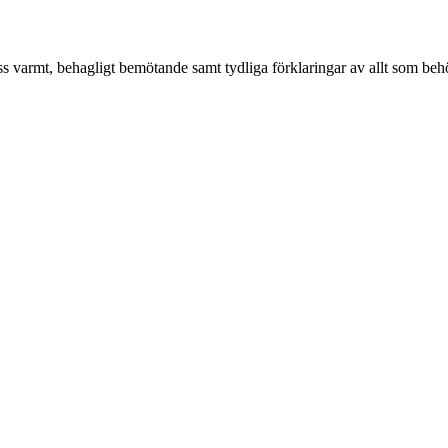
oss varmt, behagligt bemötande samt tydliga förklaringar av allt som behö