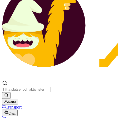
Karta
Transport
Chat