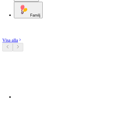
Familj
Utforska kategorier
Visa alla