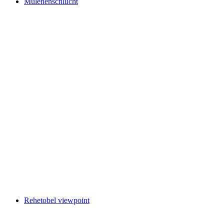
Mülenenschlucht
Mülenenschlucht
Rehetobel viewpoint