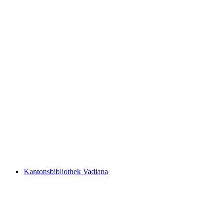
Schloss Pfauenmoos
Kantonsbibliothek Vadiana