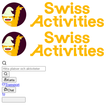
Karta
Transport
Chat