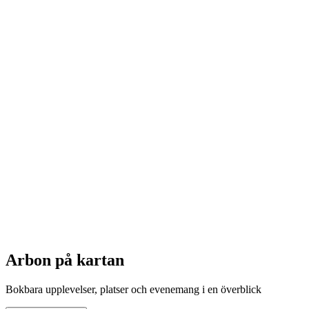
Inventors’ Workshop
Fri entré
Arbon på kartan
Bokbara upplevelser, platser och evenemang i en överblick