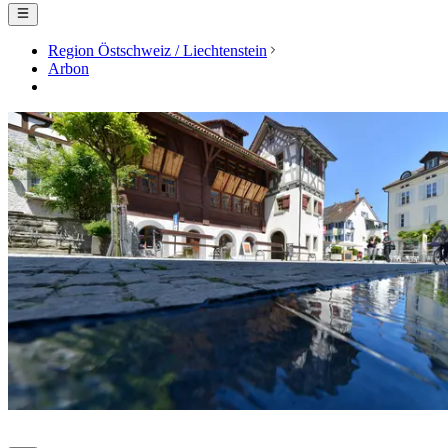
Region Östschweiz / Liechtenstein
Arbon