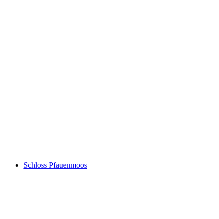
Freudenberg
Schloss Pfauenmoos