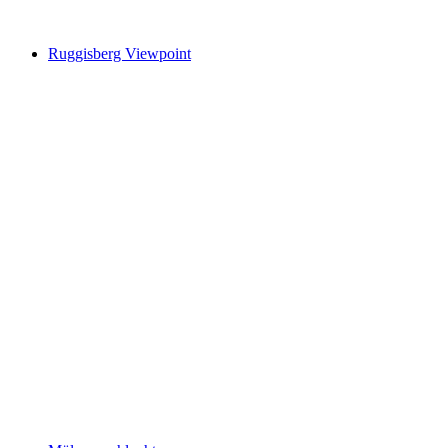
Ruggisberg Viewpoint
Ruggisberg Viewpoint