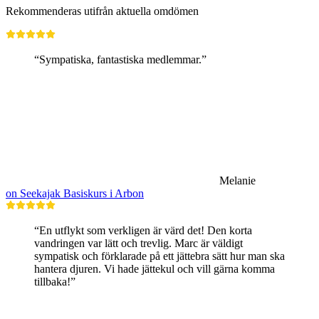
Rekommenderas utifrån aktuella omdömen
“Sympatiska, fantastiska medlemmar.”
Melanie
on Seekajak Basiskurs i Arbon
“En utflykt som verkligen är värd det! Den korta
vandringen var lätt och trevlig. Marc är väldigt
sympatisk och förklarade på ett jättebra sätt hur man ska
hantera djuren. Vi hade jättekul och vill gärna komma
tillbaka!”