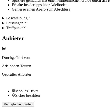
Spaziere gemütlich mit einem einheimischen Guide durch das r
Erhalte Insidertipps über Adelboden
Geniesse einen Apéro zum Abschluss
Beschreibung
Leistungen
Treffpunkt
Anbieter
Durchgeführt von
Adelboden Touren
Geprüfter Anbieter
Mobiles Ticket
Sicher bezahlen
Verfügbarkeit prüfen