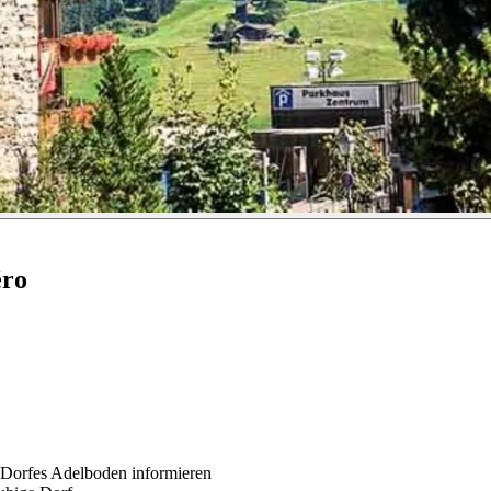
éro
 Dorfes Adelboden informieren