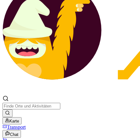
Karte
Transport
Chat