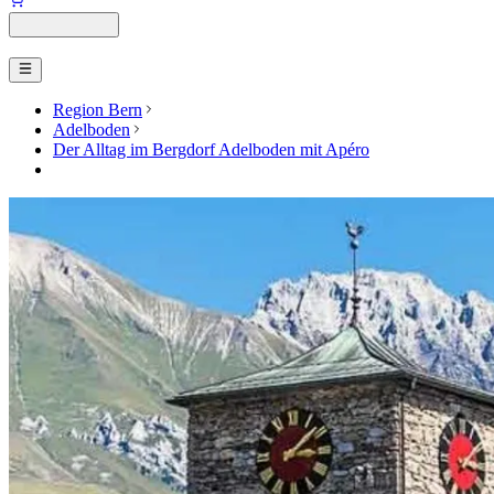
Region Bern
Adelboden
Der Alltag im Bergdorf Adelboden mit Apéro