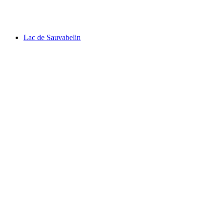
Fort de Chillon
Lac de Sauvabelin