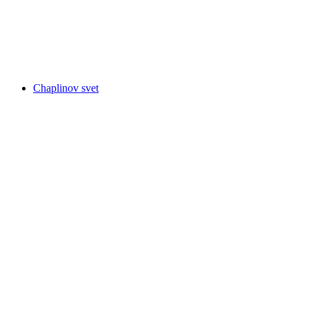
Hrad Chillon
Chaplinov svet