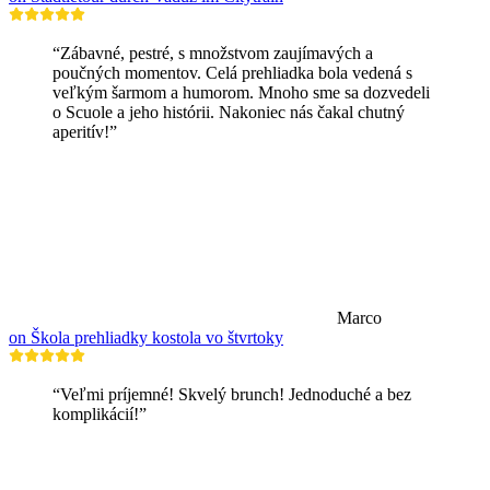
“Zábavné, pestré, s množstvom zaujímavých a
poučných momentov. Celá prehliadka bola vedená s
veľkým šarmom a humorom. Mnoho sme sa dozvedeli
o Scuole a jeho histórii. Nakoniec nás čakal chutný
aperitív!”
Marco
on Škola prehliadky kostola vo štvrtoky
“Veľmi príjemné! Skvelý brunch! Jednoduché a bez
komplikácií!”