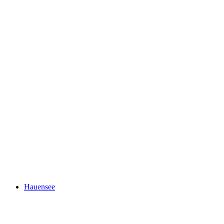
Heidsee
Hauensee