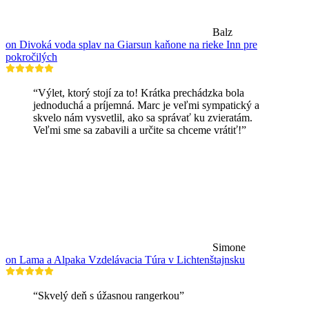
Balz
on Divoká voda splav na Giarsun kaňone na rieke Inn pre
pokročilých
“Výlet, ktorý stojí za to! Krátka prechádzka bola
jednoduchá a príjemná. Marc je veľmi sympatický a
skvelo nám vysvetlil, ako sa správať ku zvieratám.
Veľmi sme sa zabavili a určite sa chceme vrátiť!”
Simone
on Lama a Alpaka Vzdelávacia Túra v Lichtenštajnsku
“Skvelý deň s úžasnou rangerkou”