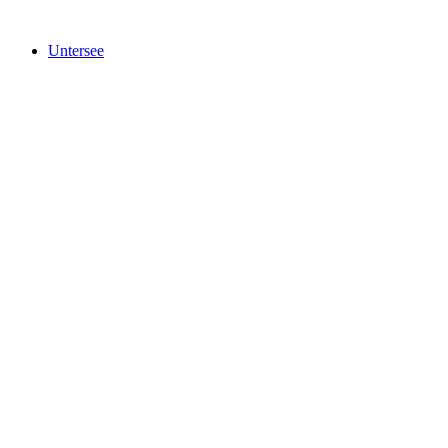
Untersee
Untersee