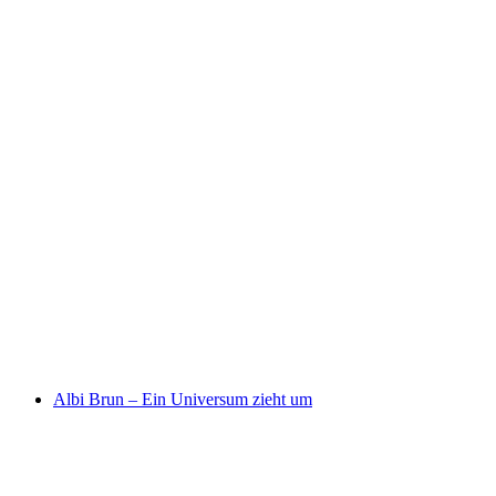
BEAUX LOSANGES BÜEL
Albi Brun – Ein Universum zieht um