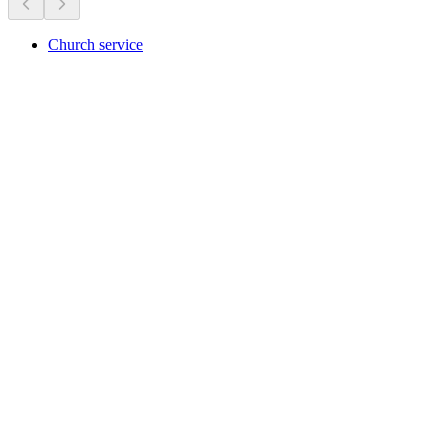
Church service
Church service