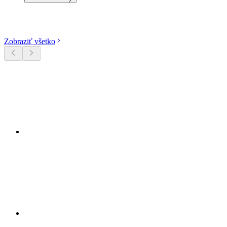
Objavte kategórie
Zobraziť všetko