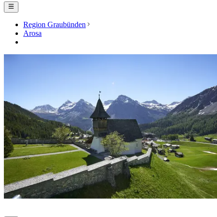
Region Graubünden
Arosa