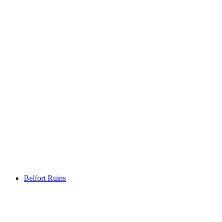
Hauensee
Belfort Ruins