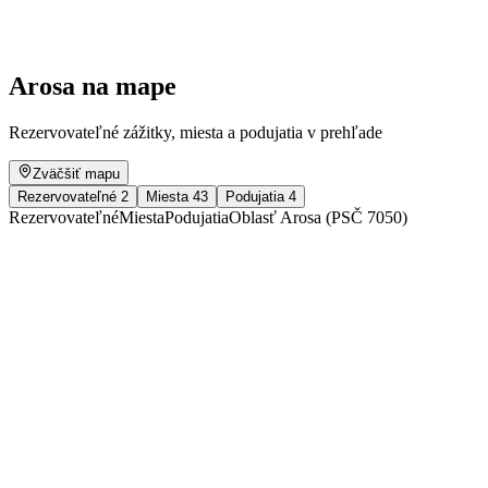
Voľný prístup
Arosa na mape
Rezervovateľné zážitky, miesta a podujatia v prehľade
Zväčšiť mapu
Rezervovateľné
2
Miesta
43
Podujatia
4
Rezervovateľné
Miesta
Podujatia
Oblasť Arosa (PSČ 7050)