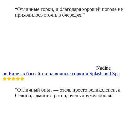
“Отличные горки, и благодаря хорошей погоде не
приходилось стоять в очередях.”
Nadine
on Билет в бассейн и на водные горки в Splash and Spa
“Отличный опыт — отель просто великолепен, а
Селина, администратор, очень дружелюбная.”