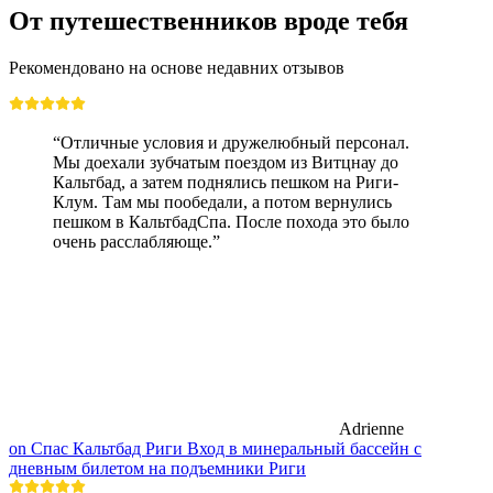
От путешественников вроде тебя
Рекомендовано на основе недавних отзывов
“Отличные условия и дружелюбный персонал.
Мы доехали зубчатым поездом из Витцнау до
Кальтбад, а затем поднялись пешком на Риги-
Клум. Там мы пообедали, а потом вернулись
пешком в КальтбадСпа. После похода это было
очень расслабляюще.”
Adrienne
on Спас Кальтбад Риги Вход в минеральный бассейн с
дневным билетом на подъемники Риги