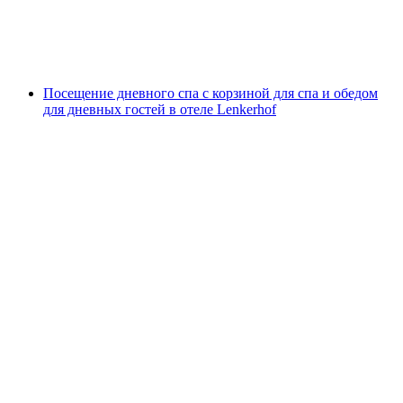
с человека
от CHF 41
Посещение дневного спа с корзиной для спа и обедом
для дневных гостей в отеле Lenkerhof