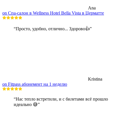
Ana
on Спа-салон в Wellness Hotel Bella Vista в Церматте
“Просто, удобно, отлично... Здорово👍”
Kristina
on Fitpass абонемент на 1 неделю
“Нас тепло встретили, и с билетами всё прошло
идеально 😅”