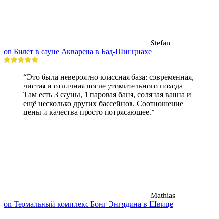
Stefan
on Билет в сауне Акварена в Бад-Шинцнахе
“Это была невероятно классная база: современная,
чистая и отличная после утомительного похода.
Там есть 3 сауны, 1 паровая баня, соляная ванна и
ещё несколько других бассейнов. Соотношение
цены и качества просто потрясающее.”
Mathias
on Термальный комплекс Бонг Энгядина в Швице