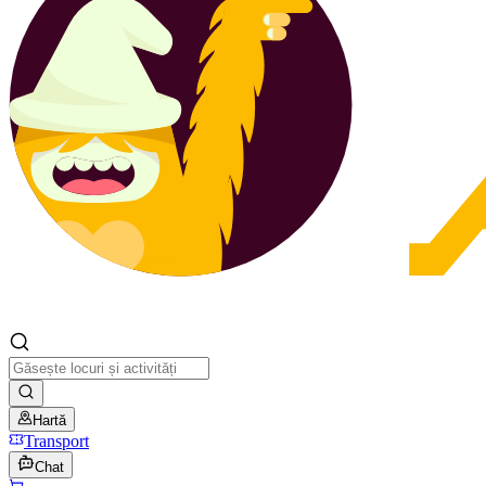
Hartă
Transport
Chat