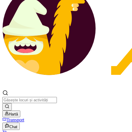
Hartă
Transport
Chat