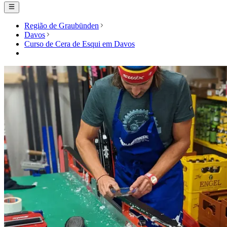
Região de Graubünden
Davos
Curso de Cera de Esqui em Davos