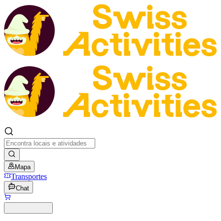
Mapa
Transportes
Chat