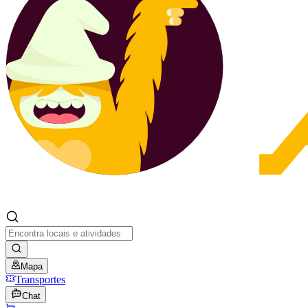
Mapa
Transportes
Chat