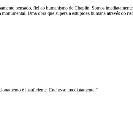
osamente pensado, fiel ao humanismo de Chaplin. Somos imediatamente l
ra monumental. Uma obra que supera a estupidez humana através do riso
cionamento é insuficiente. Enche-se imediatamente.”