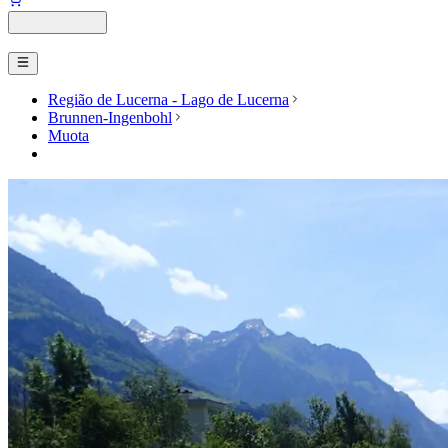
Região de Lucerna - Lago de Lucerna
Brunnen-Ingenbohl
Muota