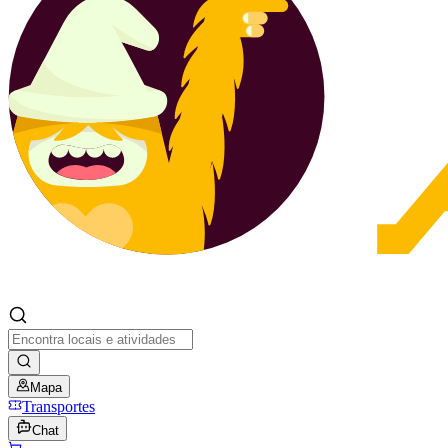
Mapa
Transportes
Chat