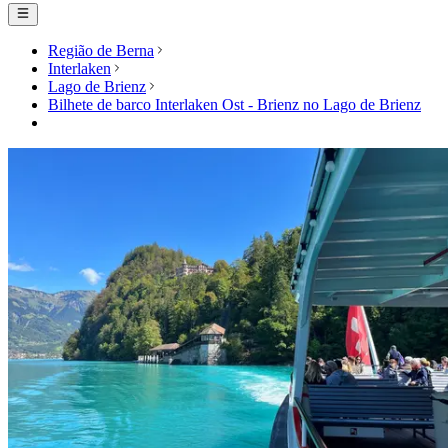
Região de Berna
Interlaken
Lago de Brienz
Bilhete de barco Interlaken Ost - Brienz no Lago de Brienz