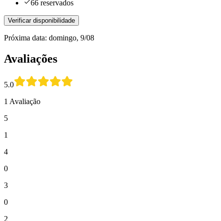
66 reservados
Verificar disponibilidade
Próxima data: domingo, 9/08
Avaliações
5.0
1 Avaliação
5
1
4
0
3
0
2