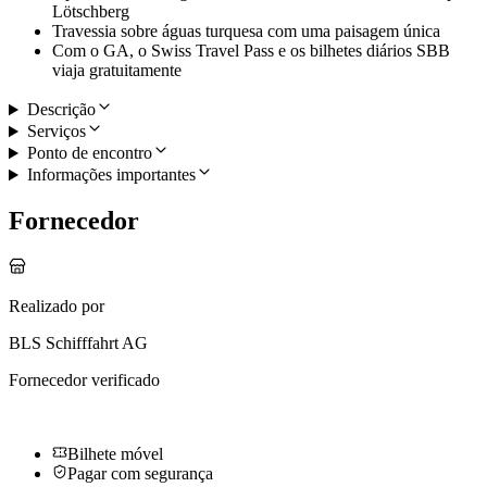
Lötschberg
Travessia sobre águas turquesa com uma paisagem única
Com o GA, o Swiss Travel Pass e os bilhetes diários SBB
viaja gratuitamente
Descrição
Serviços
Ponto de encontro
Informações importantes
Fornecedor
Realizado por
BLS Schifffahrt AG
Fornecedor verificado
Bilhete móvel
Pagar com segurança