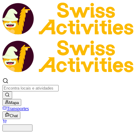
Mapa
Transportes
Chat