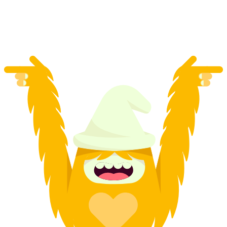
por pessoa
a partir de €518