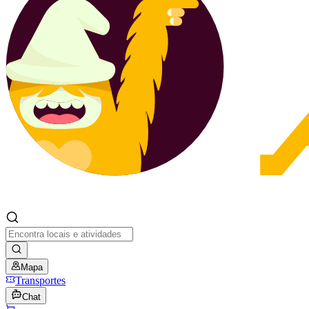
Mapa
Transportes
Chat