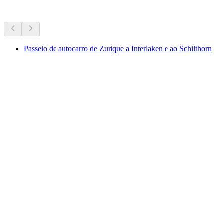
Mais atividades
Passeio de autocarro de Zurique a Interlaken e ao Schilthorn