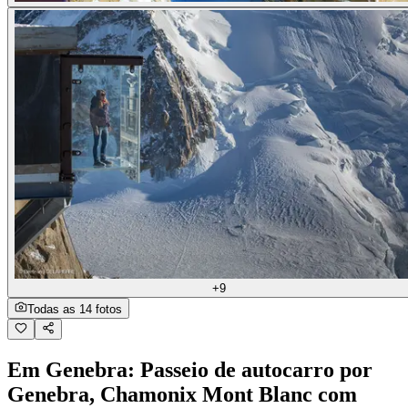
+9
Todas as 14 fotos
Em Genebra: Passeio de autocarro por
Genebra, Chamonix Mont Blanc com