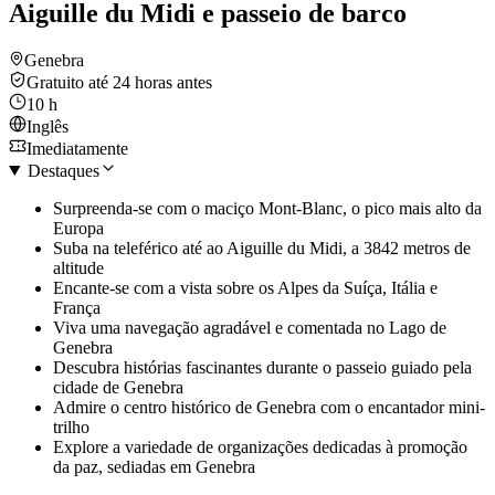
Aiguille du Midi e passeio de barco
Genebra
Gratuito até 24 horas antes
10 h
Inglês
Imediatamente
Destaques
Surpreenda-se com o maciço Mont-Blanc, o pico mais alto da
Europa
Suba na teleférico até ao Aiguille du Midi, a 3842 metros de
altitude
Encante-se com a vista sobre os Alpes da Suíça, Itália e
França
Viva uma navegação agradável e comentada no Lago de
Genebra
Descubra histórias fascinantes durante o passeio guiado pela
cidade de Genebra
Admire o centro histórico de Genebra com o encantador mini-
trilho
Explore a variedade de organizações dedicadas à promoção
da paz, sediadas em Genebra