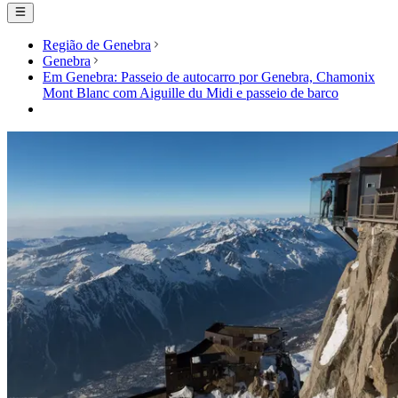
Região de Genebra
Genebra
Em Genebra: Passeio de autocarro por Genebra, Chamonix
Mont Blanc com Aiguille du Midi e passeio de barco