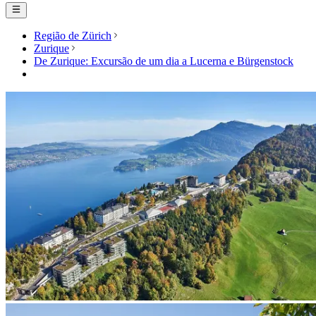
Região de Zürich
Zurique
De Zurique: Excursão de um dia a Lucerna e Bürgenstock