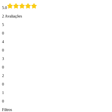
5.0
2 Avaliações
5
0
4
0
3
0
2
0
1
0
Filtros