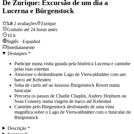
De Zurique: Excursão de um dia a
Lucerna e Bürgenstock
5.0
2 avaliações
Zurique
Gratuito até 24 horas antes
10 h
Inglês · Espanhol
Imediatamente
Destaques
Participe numa visita guiada pela histórica Lucerna e caminhe
pelas ruas estreitas
Atravesse o deslumbrante Lago de Vierwaldstätter com um
barco até Kehrsiten
Suba de carris até ao luxuoso Bürgenstock Resort numa
funicular
Percorra os passos de Charlie Chaplin, Audrey Hepburn ou
Sean Connery numa viagem de barco até Kehrsiten
Caminhe pelo Bürgenstock desfrutando de uma vista
magnífica sobre o Lago de Vierwaldstätter com o funicular do
Bürgenstock
Descrição