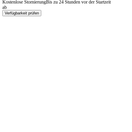
Kostenlose Stornierung
Bis zu 24 Stunden vor der Startzeit
ab
€134
Verfügbarkeit prüfen