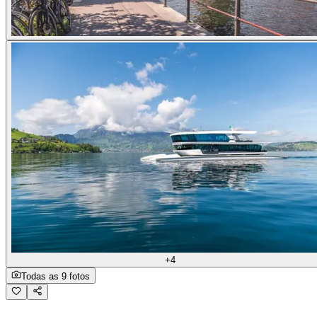
+4
Todas as 9 fotos