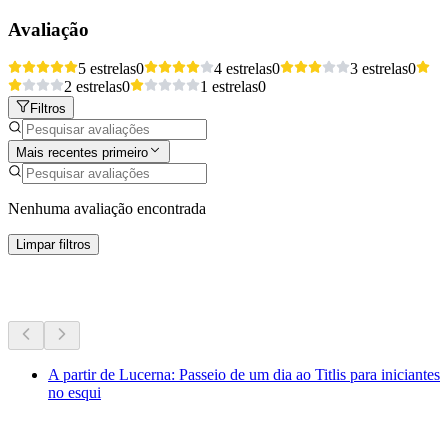
Avaliação
5 estrelas
0
4 estrelas
0
3 estrelas
0
2 estrelas
0
1 estrelas
0
Filtros
Mais recentes primeiro
Nenhuma avaliação encontrada
Limpar filtros
Mais atividades
A partir de Lucerna: Passeio de um dia ao Titlis para iniciantes
no esqui