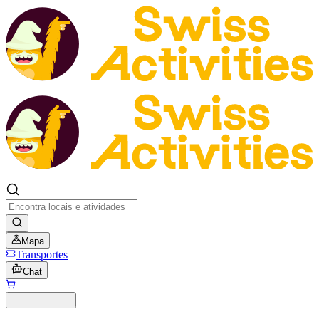
Mapa
Transportes
Chat