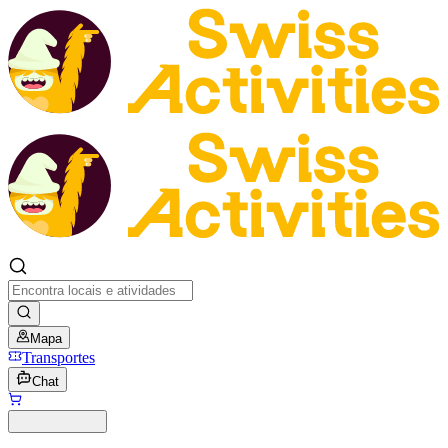
Mapa
Transportes
Chat