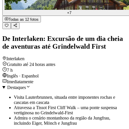
+7
Todas as 12 fotos
De Interlaken: Excursão de um dia cheia
de aventuras até Grindelwald First
Interlaken
Gratuito até 24 horas antes
7 h
Inglês · Espanhol
Imediatamente
Destaques
Visita Lauterbrunnen, situada entre imponentes rochas e
cascatas em cascata
Atravessa a Tissot First Cliff Walk – uma ponte suspensa
vertiginosa no Grindelwald-First
Admira o cenário montanhoso da região da Jungfrau,
incluindo Eiger, Mönch e Jungfrau