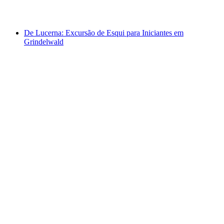
a partir de €161
De Lucerna: Excursão de Esqui para Iniciantes em
Grindelwald